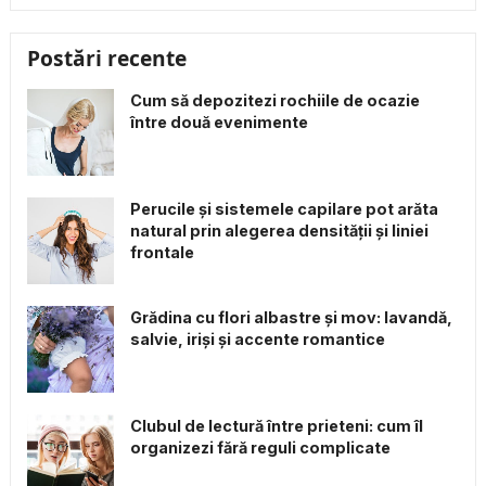
Postări recente
Cum să depozitezi rochiile de ocazie
între două evenimente
Perucile și sistemele capilare pot arăta
natural prin alegerea densității și liniei
frontale
Grădina cu flori albastre și mov: lavandă,
salvie, iriși și accente romantice
Clubul de lectură între prieteni: cum îl
organizezi fără reguli complicate