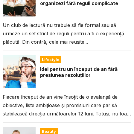
organizezi fără reguli complicate
Un club de lectură nu trebuie să fie formal sau să
urmeze un set strict de reguli pentru a fi o experiență
plăcută. Din contră, cele mai reușite...
Lifestyle
Idei pentru un început de an fără
presiunea rezoluțiilor
Fiecare început de an vine însoțit de o avalanșă de
obiective, liste ambițioase și promisiuni care par să
stabilească direcția următoarelor 12 luni. Totuși, nu toată
lumea se...
Beauty