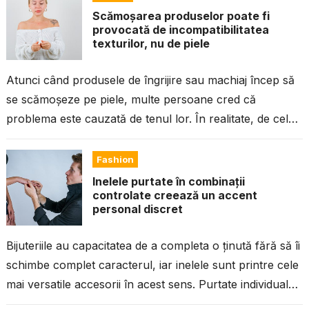
Scămoșarea produselor poate fi
provocată de incompatibilitatea
texturilor, nu de piele
Atunci când produsele de îngrijire sau machiaj încep să
se scămoșeze pe piele, multe persoane cred că
problema este cauzată de tenul lor. În realitate, de cele
mai...
Fashion
Inelele purtate în combinații
controlate creează un accent
personal discret
Bijuteriile au capacitatea de a completa o ținută fără să îi
schimbe complet caracterul, iar inelele sunt printre cele
mai versatile accesorii în acest sens. Purtate individual
sau...