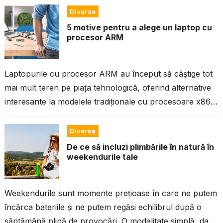
Diverse
5 motive pentru a alege un laptop cu
procesor ARM
Laptopurile cu procesor ARM au început să câștige tot
mai mult teren pe piața tehnologică, oferind alternative
interesante la modelele tradiționale cu procesoare x86.
Dacă ești în căutarea...
Diverse
De ce să incluzi plimbările în natură în
weekendurile tale
Weekendurile sunt momente prețioase în care ne putem
încărca bateriile și ne putem regăsi echilibrul după o
săptămână plină de provocări. O modalitate simplă, dar