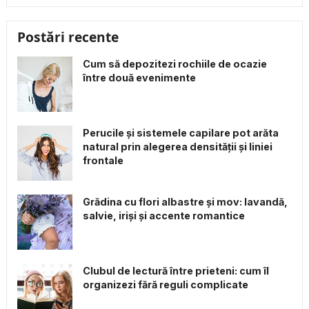
Postări recente
Cum să depozitezi rochiile de ocazie
între două evenimente
Perucile și sistemele capilare pot arăta
natural prin alegerea densității și liniei
frontale
Grădina cu flori albastre și mov: lavandă,
salvie, iriși și accente romantice
Clubul de lectură între prieteni: cum îl
organizezi fără reguli complicate