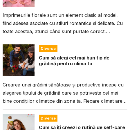
Imprimeurile florale sunt un element clasic al modei,
fiind adesea asociate cu stiluri romantice și delicate. Cu
toate acestea, atunci când sunt purtate corect,
imprimeurile florale pot deveni...
Diverse
Cum să alegi cel mai bun tip de
grădină pentru clima ta
Crearea unei grădini sănătoase și productive începe cu
alegerea tipului de grădină care se potrivește cel mai
bine condițiilor climatice din zona ta. Fiecare climat are
propriile sale...
Diverse
Cum să îți creezi o rutină de self-care