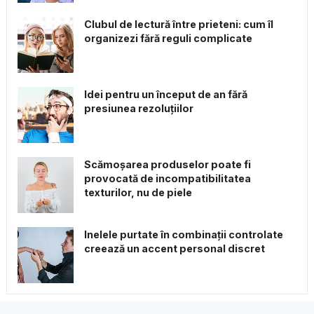
Clubul de lectură între prieteni: cum îl
organizezi fără reguli complicate
Idei pentru un început de an fără
presiunea rezoluțiilor
Scămoșarea produselor poate fi
provocată de incompatibilitatea
texturilor, nu de piele
Inelele purtate în combinații controlate
creează un accent personal discret