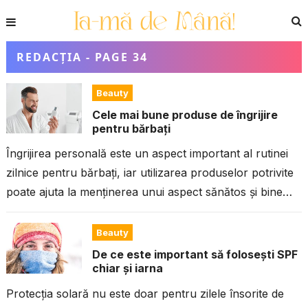
REDACȚIA
- PAGE 34
Beauty
Cele mai bune produse de îngrijire
pentru bărbați
Îngrijirea personală este un aspect important al rutinei
zilnice pentru bărbați, iar utilizarea produselor potrivite
poate ajuta la menținerea unui aspect sănătos și bine
întreținut. Indiferent de tipul...
Beauty
De ce este important să folosești SPF
chiar și iarna
Protecția solară nu este doar pentru zilele însorite de