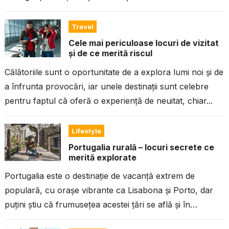
Travel
Cele mai periculoase locuri de vizitat
și de ce merită riscul
Călătoriile sunt o oportunitate de a explora lumi noi și de
a înfrunta provocări, iar unele destinații sunt celebre
pentru faptul că oferă o experiență de neuitat, chiar...
Lifestyle
Portugalia rurală – locuri secrete ce
merită explorate
Portugalia este o destinație de vacanță extrem de
populară, cu orașe vibrante ca Lisabona și Porto, dar
puțini știu că frumusețea acestei țări se află și în
zonele...