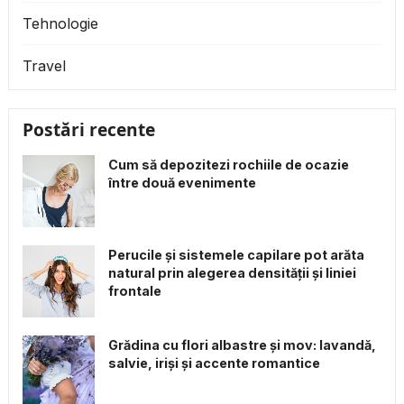
Tehnologie
Travel
Postări recente
Cum să depozitezi rochiile de ocazie
între două evenimente
Perucile și sistemele capilare pot arăta
natural prin alegerea densității și liniei
frontale
Grădina cu flori albastre și mov: lavandă,
salvie, iriși și accente romantice