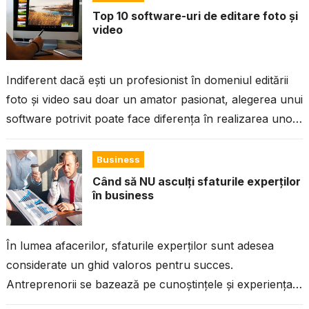
Top 10 software-uri de editare foto și
video
Indiferent dacă ești un profesionist în domeniul editării
foto și video sau doar un amator pasionat, alegerea unui
software potrivit poate face diferența în realizarea unor
proiecte impresionante....
Business
Când să NU asculți sfaturile experților
în business
În lumea afacerilor, sfaturile experților sunt adesea
considerate un ghid valoros pentru succes.
Antreprenorii se bazează pe cunoștințele și experiența
celor care au trecut deja prin provocările industriei...