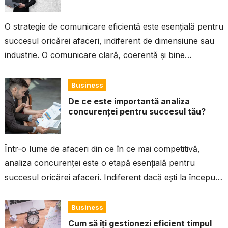
O strategie de comunicare eficientă este esențială pentru
succesul oricărei afaceri, indiferent de dimensiune sau
industrie. O comunicare clară, coerentă și bine
planificată nu doar că îți va...
Business
De ce este importantă analiza
concurenței pentru succesul tău?
Într-o lume de afaceri din ce în ce mai competitivă,
analiza concurenței este o etapă esențială pentru
succesul oricărei afaceri. Indiferent dacă ești la început
de drum sau...
Business
Cum să îți gestionezi eficient timpul