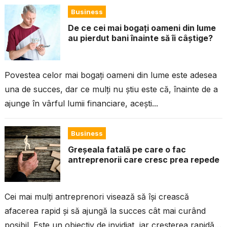
Business
De ce cei mai bogați oameni din lume
au pierdut bani înainte să îi câștige?
Povestea celor mai bogați oameni din lume este adesea
una de succes, dar ce mulți nu știu este că, înainte de a
ajunge în vârful lumii financiare, acești...
Business
Greșeala fatală pe care o fac
antreprenorii care cresc prea repede
Cei mai mulți antreprenori visează să își crească
afacerea rapid și să ajungă la succes cât mai curând
posibil. Este un obiectiv de invidiat, iar creșterea rapidă