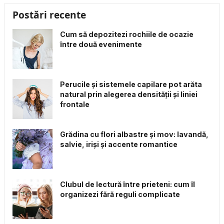
Postări recente
Cum să depozitezi rochiile de ocazie
între două evenimente
Perucile și sistemele capilare pot arăta
natural prin alegerea densității și liniei
frontale
Grădina cu flori albastre și mov: lavandă,
salvie, iriși și accente romantice
Clubul de lectură între prieteni: cum îl
organizezi fără reguli complicate