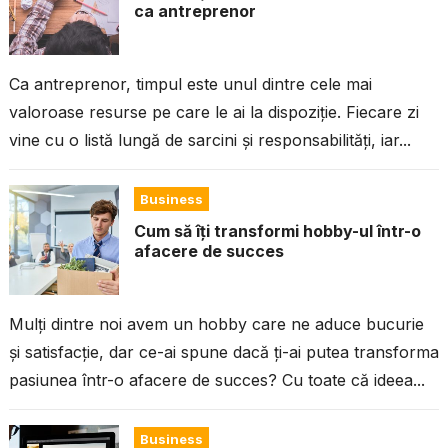
ca antreprenor
Ca antreprenor, timpul este unul dintre cele mai
valoroase resurse pe care le ai la dispoziție. Fiecare zi
vine cu o listă lungă de sarcini și responsabilități, iar...
Business
Cum să îți transformi hobby-ul într-o
afacere de succes
Mulți dintre noi avem un hobby care ne aduce bucurie
și satisfacție, dar ce-ai spune dacă ți-ai putea transforma
pasiunea într-o afacere de succes? Cu toate că ideea...
Business