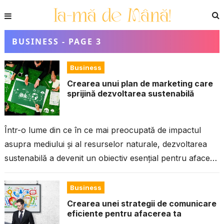
BUSINESS - PAGE 3
Business
Crearea unui plan de marketing care
sprijină dezvoltarea sustenabilă
Într-o lume din ce în ce mai preocupată de impactul
asupra mediului și al resurselor naturale, dezvoltarea
sustenabilă a devenit un obiectiv esențial pentru afaceri.
Crearea unui plan...
Business
Crearea unei strategii de comunicare
eficiente pentru afacerea ta