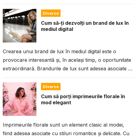
deosebit care...
Diverse
Cum să-ți dezvolți un brand de lux în
mediul digital
Crearea unui brand de lux în mediul digital este o
provocare interesantă și, în același timp, o oportunitate
extraordinară. Brandurile de lux sunt adesea asociate cu
exclusivitate, calitate superioară, atenție...
Diverse
Cum să porți imprimeurile florale în
mod elegant
Imprimeurile florale sunt un element clasic al modei,
fiind adesea asociate cu stiluri romantice și delicate. Cu