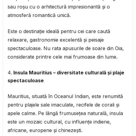
sau roșu cu o arhitectură impresionantă și o
atmosferă romantică unică.
Este o destinație ideală pentru cei care caută
relaxare, gastronomie excelentă și peisaje
spectaculoase. Nu rata apusurile de soare din Oia,
considerate printre cele mai frumoase din lume.
Insula Mauritius – diversitate culturală și plaje
spectaculoase
Mauritius, situată în Oceanul Indian, este renumită
pentru plajele sale imaculate, recifele de corali și
apele calme. Pe lângă frumusețea naturală, insula
este un mozaic cultural, cu influențe indiene,
africane, europene și chinezești.