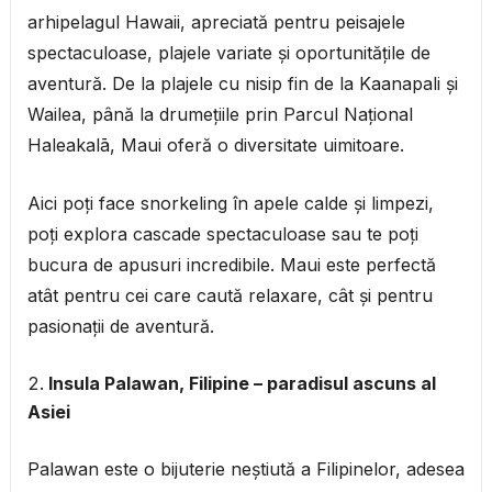
arhipelagul Hawaii, apreciată pentru peisajele
spectaculoase, plajele variate și oportunitățile de
aventură. De la plajele cu nisip fin de la Kaanapali și
Wailea, până la drumețiile prin Parcul Național
Haleakalā, Maui oferă o diversitate uimitoare.
Aici poți face snorkeling în apele calde și limpezi,
poți explora cascade spectaculoase sau te poți
bucura de apusuri incredibile. Maui este perfectă
atât pentru cei care caută relaxare, cât și pentru
pasionații de aventură.
Insula Palawan, Filipine – paradisul ascuns al
Asiei
Palawan este o bijuterie neștiută a Filipinelor, adesea