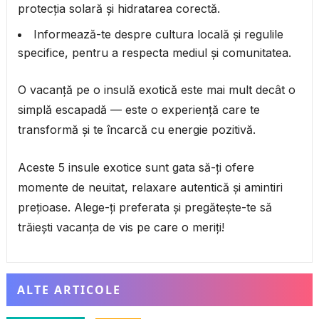
protecția solară și hidratarea corectă.
Informează-te despre cultura locală și regulile
specifice, pentru a respecta mediul și comunitatea.
O vacanță pe o insulă exotică este mai mult decât o
simplă escapadă — este o experiență care te
transformă și te încarcă cu energie pozitivă.
Aceste 5 insule exotice sunt gata să-ți ofere
momente de neuitat, relaxare autentică și amintiri
prețioase. Alege-ți preferata și pregătește-te să
trăiești vacanța de vis pe care o meriți!
ALTE ARTICOLE