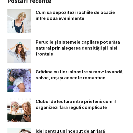
Postări recente
Cum să depozitezi rochiile de ocazie
între două evenimente
Perucile și sistemele capilare pot arăta
natural prin alegerea densității și liniei
frontale
Grădina cu flori albastre și mov: lavandă,
salvie, iriși și accente romantice
Clubul de lectură între prieteni: cum îl
organizezi fără reguli complicate
Idei pentru un început de an fără