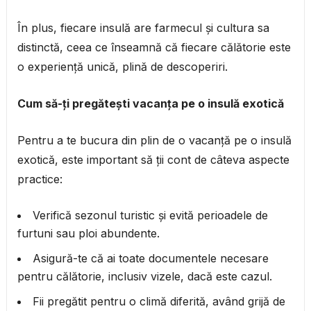
În plus, fiecare insulă are farmecul și cultura sa
distinctă, ceea ce înseamnă că fiecare călătorie este
o experiență unică, plină de descoperiri.
Cum să-ți pregătești vacanța pe o insulă exotică
Pentru a te bucura din plin de o vacanță pe o insulă
exotică, este important să ții cont de câteva aspecte
practice:
Verifică sezonul turistic și evită perioadele de
furtuni sau ploi abundente.
Asigură-te că ai toate documentele necesare
pentru călătorie, inclusiv vizele, dacă este cazul.
Fii pregătit pentru o climă diferită, având grijă de