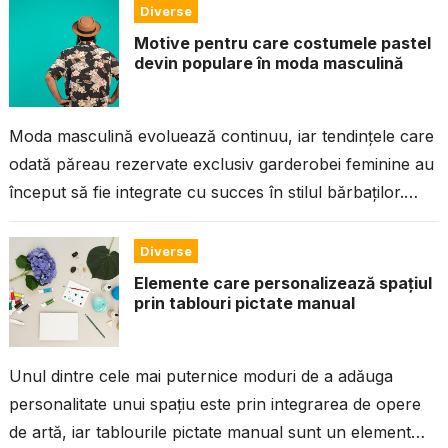
Diverse
Motive pentru care costumele pastel
devin populare în moda masculină
Moda masculină evoluează continuu, iar tendințele care
odată păreau rezervate exclusiv garderobei feminine au
început să fie integrate cu succes în stilul bărbaților.
Costume pastel au devenit în...
Diverse
Elemente care personalizează spațiul
prin tablouri pictate manual
Unul dintre cele mai puternice moduri de a adăuga
personalitate unui spațiu este prin integrarea de opere
de artă, iar tablourile pictate manual sunt un element