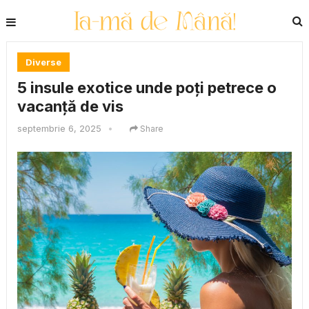
Diverse
5 insule exotice unde poți petrece o
vacanță de vis
septembrie 6, 2025
•
Share