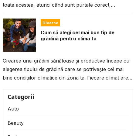
toate acestea, atunci când sunt purtate corect,
imprimeurile florale pot deveni...
Diverse
Cum să alegi cel mai bun tip de
grădină pentru clima ta
Crearea unei grădini sănătoase și productive începe cu
alegerea tipului de grădină care se potrivește cel mai
bine condițiilor climatice din zona ta. Fiecare climat are
propriile sale...
Categorii
Auto
Beauty