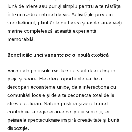
lună de miere sau pur și simplu pentru a te răsfăța
într-un cadru natural de vis. Activitățile precum
snorkelingul, plimbările cu barca și explorarea vieții
marine completează această experiență
memorabilă.
Beneficiile unei vacanțe pe o insulă exotică
Vacanțele pe insule exotice nu sunt doar despre
plajă și soare. Ele oferă oportunitatea de a
descoperi ecosisteme unice, de a interacționa cu
comunități locale și de a te deconecta total de la
stresul cotidian. Natura pristină și aerul curat
contribuie la regenerarea corpului și minții, iar
peisajele spectaculoase inspiră creativitate și bună
dispoziție.