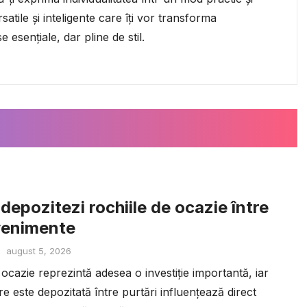
rsatile și inteligente care îți vor transforma
esențiale, dar pline de stil.
depozitezi rochiile de ocazie între
venimente
august 5, 2026
ocazie reprezintă adesea o investiție importantă, iar
e este depozitată între purtări influențează direct