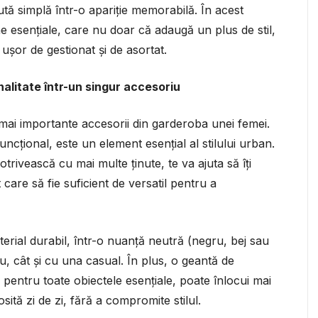
tă simplă într-o apariție memorabilă. În acest
e esențiale, care nu doar că adaugă un plus de stil,
 ușor de gestionat și de asortat.
nalitate într-un singur accesoriu
 mai importante accesorii din garderoba unei femei.
ncțional, este un element esențial al stilului urban.
otrivească cu mai multe ținute, te va ajuta să îți
care să fie suficient de versatil pentru a
erial durabil, într-o nuanță neutră (negru, bej sau
ou, cât și cu una casual. În plus, o geantă de
u pentru toate obiectele esențiale, poate înlocui mai
osită zi de zi, fără a compromite stilul.