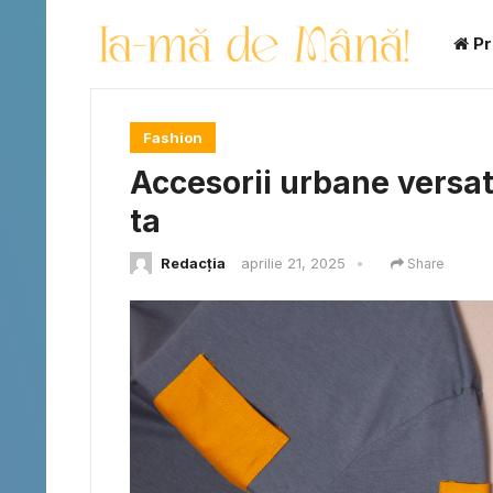
Pr
Fashion
Accesorii urbane versat
ta
Redacția
aprilie 21, 2025
•
Share