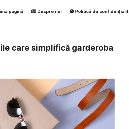
ima pagină
Despre noi
Politică de confidențiali
ile care simplifică garderoba