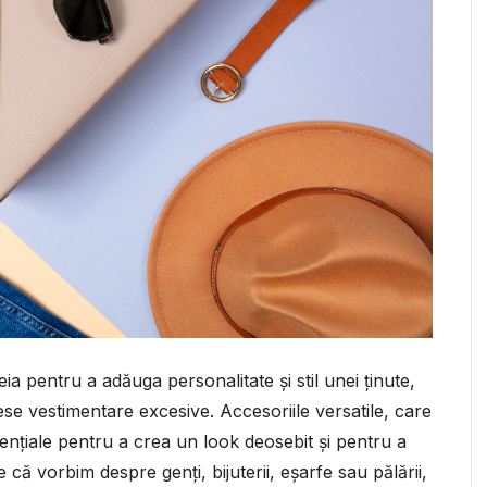
a pentru a adăuga personalitate și stil unei ținute,
iese vestimentare excesive. Accesoriile versatile, care
ențiale pentru a crea un look deosebit și pentru a
 că vorbim despre genți, bijuterii, eșarfe sau pălării,