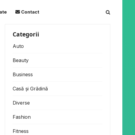
tate
Contact
Categorii
Auto
Beauty
Business
Casă și Grădină
Diverse
Fashion
Fitness