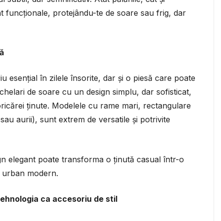
t funcționale, protejându-te de soare sau frig, dar
ță
esențial în zilele însorite, dar și o piesă care poate
chelari de soare cu un design simplu, dar sofisticat,
ricărei ținute. Modelele cu rame mari, rectangulare
au aurii), sunt extrem de versatile și potrivite
n elegant poate transforma o ținută casual într-o
ok urban modern.
 tehnologia ca accesoriu de stil