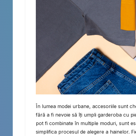
În lumea modei urbane, accesoriile sunt chei
fără a fi nevoie să îți umpli garderoba cu p
pot fi combinate în multiple moduri, sunt es
simplifica procesul de alegere a hainelor. Fie