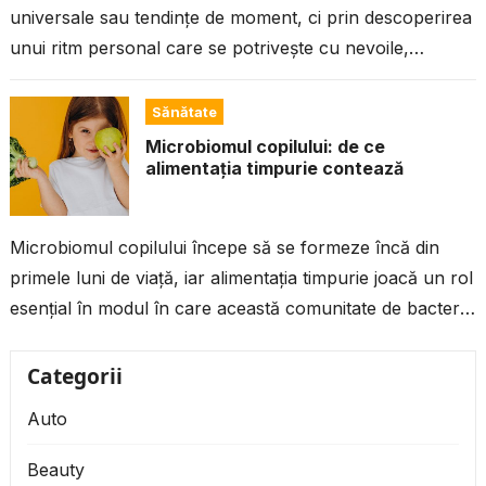
universale sau tendințe de moment, ci prin descoperirea
unui ritm personal care se potrivește cu nevoile,
programul și...
Sănătate
Microbiomul copilului: de ce
alimentația timpurie contează
Microbiomul copilului începe să se formeze încă din
primele luni de viață, iar alimentația timpurie joacă un rol
esențial în modul în care această comunitate de bacterii
benefice...
Categorii
Auto
Beauty