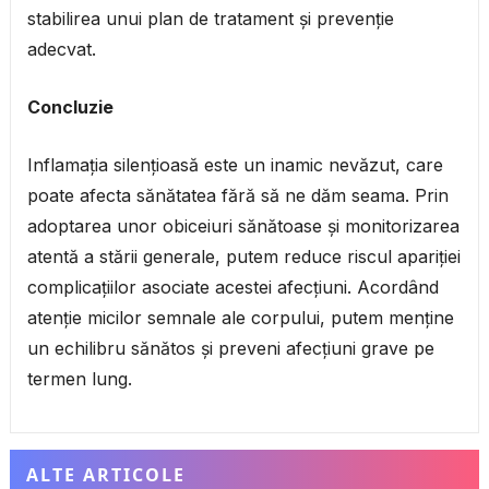
stabilirea unui plan de tratament și prevenție
adecvat.
Concluzie
Inflamația silențioasă este un inamic nevăzut, care
poate afecta sănătatea fără să ne dăm seama. Prin
adoptarea unor obiceiuri sănătoase și monitorizarea
atentă a stării generale, putem reduce riscul apariției
complicațiilor asociate acestei afecțiuni. Acordând
atenție micilor semnale ale corpului, putem menține
un echilibru sănătos și preveni afecțiuni grave pe
termen lung.
ALTE ARTICOLE