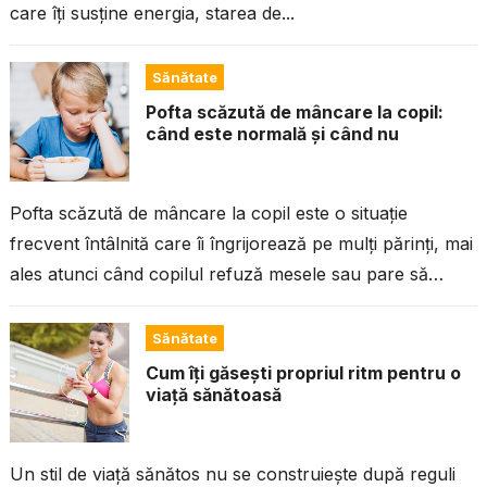
care îți susține energia, starea de...
Sănătate
Pofta scăzută de mâncare la copil:
când este normală și când nu
Pofta scăzută de mâncare la copil este o situație
frecvent întâlnită care îi îngrijorează pe mulți părinți, mai
ales atunci când copilul refuză mesele sau pare să
mănânce...
Sănătate
Cum îți găsești propriul ritm pentru o
viață sănătoasă
Un stil de viață sănătos nu se construiește după reguli