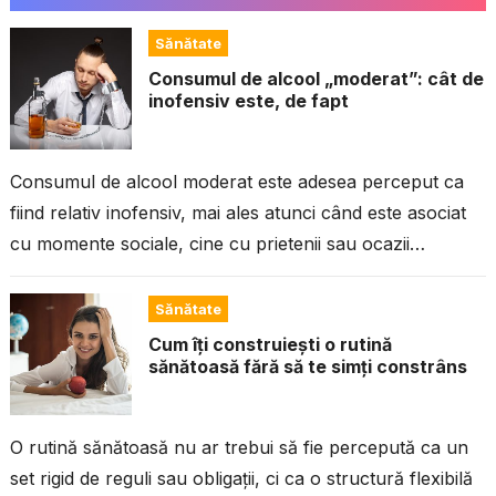
Sănătate
Consumul de alcool „moderat”: cât de
inofensiv este, de fapt
Consumul de alcool moderat este adesea perceput ca
fiind relativ inofensiv, mai ales atunci când este asociat
cu momente sociale, cine cu prietenii sau ocazii
speciale. Mulți oameni...
Sănătate
Cum îți construiești o rutină
sănătoasă fără să te simți constrâns
O rutină sănătoasă nu ar trebui să fie percepută ca un
set rigid de reguli sau obligații, ci ca o structură flexibilă