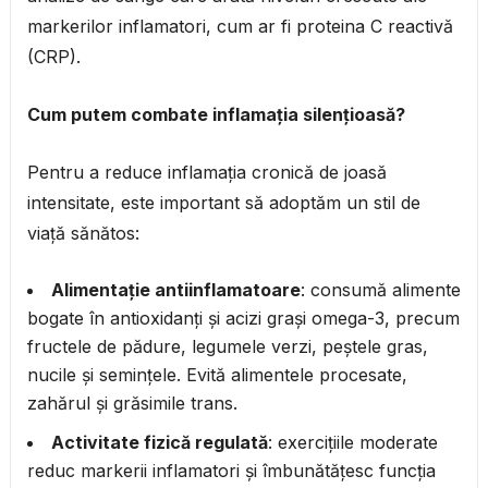
markerilor inflamatori, cum ar fi proteina C reactivă
(CRP).
Cum putem combate inflamația silențioasă?
Pentru a reduce inflamația cronică de joasă
intensitate, este important să adoptăm un stil de
viață sănătos:
Alimentație antiinflamatoare
: consumă alimente
bogate în antioxidanți și acizi grași omega-3, precum
fructele de pădure, legumele verzi, peștele gras,
nucile și semințele. Evită alimentele procesate,
zahărul și grăsimile trans.
Activitate fizică regulată
: exercițiile moderate
reduc markerii inflamatori și îmbunătățesc funcția