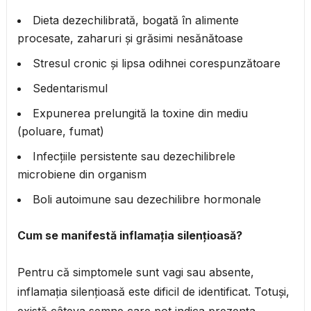
Dieta dezechilibrată, bogată în alimente
procesate, zaharuri și grăsimi nesănătoase
Stresul cronic și lipsa odihnei corespunzătoare
Sedentarismul
Expunerea prelungită la toxine din mediu
(poluare, fumat)
Infecțiile persistente sau dezechilibrele
microbiene din organism
Boli autoimune sau dezechilibre hormonale
Cum se manifestă inflamația silențioasă?
Pentru că simptomele sunt vagi sau absente,
inflamația silențioasă este dificil de identificat. Totuși,