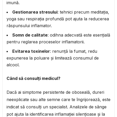
imună.
Gestionarea stresului
: tehnici precum meditația,
yoga sau respirația profundă pot ajuta la reducerea
răspunsului inflamator.
Somn de calitate
: odihna adecvată este esențială
pentru reglarea proceselor inflamatorii.
Evitarea toxinelor
: renunță la fumat, redu
expunerea la poluare și limitează consumul de
alcool.
Când să consulți medicul?
Dacă ai simptome persistente de oboseală, dureri
neexplicate sau alte semne care te îngrijorează, este
indicat să consulți un specialist. Analizele de sânge
pot ajuta la identificarea inflamației silențioase și la