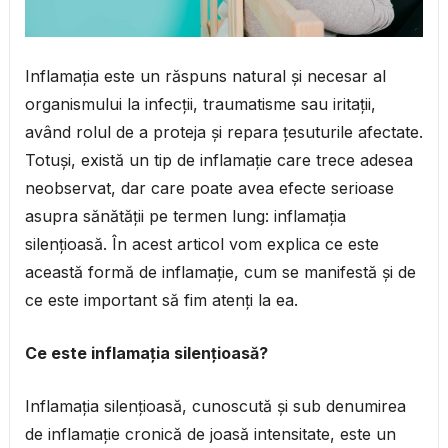
Inflamația este un răspuns natural și necesar al
organismului la infecții, traumatisme sau iritații,
având rolul de a proteja și repara țesuturile afectate.
Totuși, există un tip de inflamație care trece adesea
neobservat, dar care poate avea efecte serioase
asupra sănătății pe termen lung: inflamația
silențioasă. În acest articol vom explica ce este
această formă de inflamație, cum se manifestă și de
ce este important să fim atenți la ea.
Ce este inflamația silențioasă?
Inflamația silențioasă, cunoscută și sub denumirea
de inflamație cronică de joasă intensitate, este un