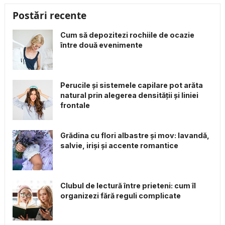
Postări recente
Cum să depozitezi rochiile de ocazie
între două evenimente
Perucile și sistemele capilare pot arăta
natural prin alegerea densității și liniei
frontale
Grădina cu flori albastre și mov: lavandă,
salvie, iriși și accente romantice
Clubul de lectură între prieteni: cum îl
organizezi fără reguli complicate