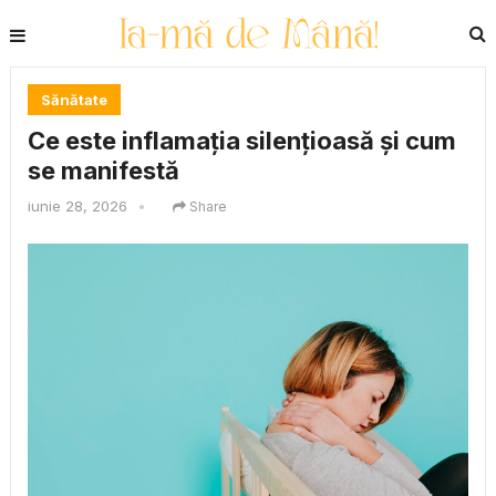
Sănătate
Ce este inflamația silențioasă și cum
se manifestă
iunie 28, 2026
•
Share