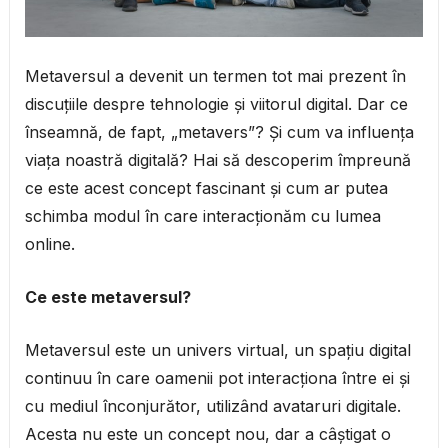
Metaversul a devenit un termen tot mai prezent în
discuțiile despre tehnologie și viitorul digital. Dar ce
înseamnă, de fapt, „metavers”? Și cum va influența
viața noastră digitală? Hai să descoperim împreună
ce este acest concept fascinant și cum ar putea
schimba modul în care interacționăm cu lumea
online.
Ce este metaversul?
Metaversul este un univers virtual, un spațiu digital
continuu în care oamenii pot interacționa între ei și
cu mediul înconjurător, utilizând avataruri digitale.
Acesta nu este un concept nou, dar a câștigat o