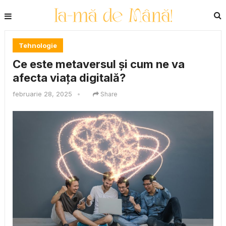
Tehnologie
Ce este metaversul și cum ne va
afecta viața digitală?
februarie 28, 2025
•
Share