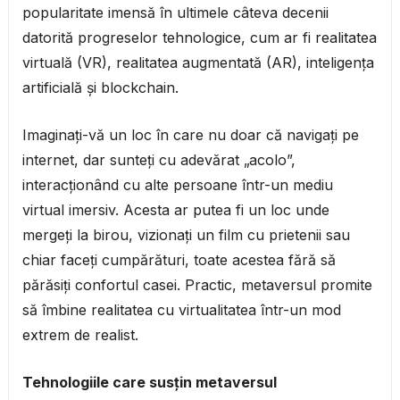
popularitate imensă în ultimele câteva decenii
datorită progreselor tehnologice, cum ar fi realitatea
virtuală (VR), realitatea augmentată (AR), inteligența
artificială și blockchain.
Imaginați-vă un loc în care nu doar că navigați pe
internet, dar sunteți cu adevărat „acolo”,
interacționând cu alte persoane într-un mediu
virtual imersiv. Acesta ar putea fi un loc unde
mergeți la birou, vizionați un film cu prietenii sau
chiar faceți cumpărături, toate acestea fără să
părăsiți confortul casei. Practic, metaversul promite
să îmbine realitatea cu virtualitatea într-un mod
extrem de realist.
Tehnologiile care susțin metaversul