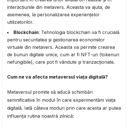
interacțiunile din metavers. Aceasta va ajuta, de
asemenea, la personalizarea experiențelor
utilizatorilor.
Blockchain
: Tehnologia blockchain va fi crucială
pentru securitatea și gestionarea economiilor
virtuale din metavers. Aceasta va permite crearea
de bunuri digitale unice, cum ar fi NFT-uri (tokenuri
nefungibile), care pot fi vândute și tranzacționate.
Cum ne va afecta metaversul viața digitală?
Metaversul promite să aducă schimbări
semnificative în modul în care experimentăm viața
digitală. Iată câteva moduri prin care acesta ar putea
influența rutina noastră zilnică: