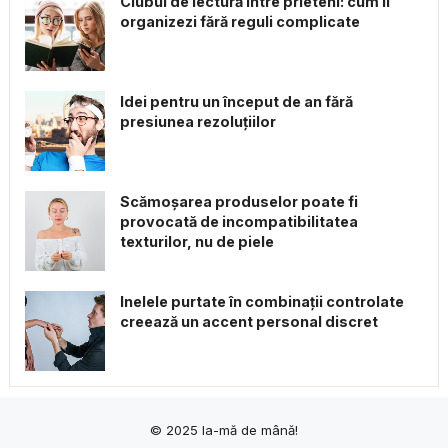
Clubul de lectură între prieteni: cum îl
organizezi fără reguli complicate
Idei pentru un început de an fără
presiunea rezoluțiilor
Scămoșarea produselor poate fi
provocată de incompatibilitatea
texturilor, nu de piele
Inelele purtate în combinații controlate
creează un accent personal discret
© 2025
Ia-mă de mână!