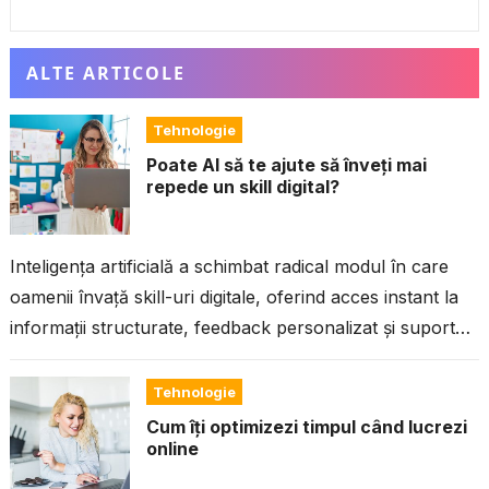
ALTE ARTICOLE
Tehnologie
Poate AI să te ajute să înveți mai
repede un skill digital?
Inteligența artificială a schimbat radical modul în care
oamenii învață skill-uri digitale, oferind acces instant la
informații structurate, feedback personalizat și suport
continuu, ceea ce reduce semnificativ timpul...
Tehnologie
Cum îți optimizezi timpul când lucrezi
online