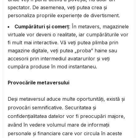
spectator. De asemenea, veți putea crea și
personaliza propriile experiențe de divertisment.
Cumpărături și comerț
: În metavers, magazinele
virtuale vor deveni o realitate, iar cumpărăturile vor
fi mult mai interactive. Vă veți putea plimba prin
magazine digitale, veți putea „proba” haine sau
accesorii prin intermediul avatarurilor și veți
cumpăra produse în mod instantaneu.
Provocările metaversului
Deși metaversul aduce multe oportunități, există și
provocări semnificative. Securitatea și
confidențialitatea datelor vor fi preocupări majore,
având în vedere volumul mare de informații
personale și financiare care vor circula în aceste