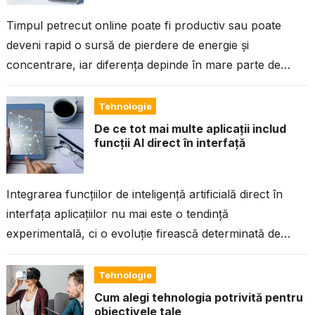
Timpul petrecut online poate fi productiv sau poate
deveni rapid o sursă de pierdere de energie și
concentrare, iar diferența depinde în mare parte de
modul în care...
Tehnologie
De ce tot mai multe aplicații includ
funcții AI direct în interfață
Integrarea funcțiilor de inteligență artificială direct în
interfața aplicațiilor nu mai este o tendință
experimentală, ci o evoluție firească determinată de
nevoia utilizatorilor pentru eficiență, automatizare și
experiențe...
Tehnologie
Cum alegi tehnologia potrivită pentru
obiectivele tale