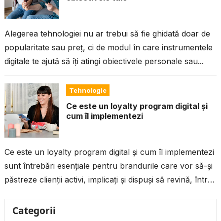
Alegerea tehnologiei nu ar trebui să fie ghidată doar de
popularitate sau preț, ci de modul în care instrumentele
digitale te ajută să îți atingi obiectivele personale sau...
Tehnologie
Ce este un loyalty program digital și
cum îl implementezi
Ce este un loyalty program digital și cum îl implementezi
sunt întrebări esențiale pentru brandurile care vor să-și
păstreze clienții activi, implicați și dispuși să revină, într-o
piață...
Categorii