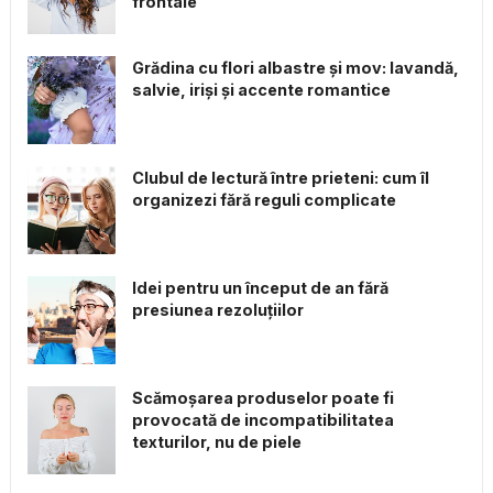
frontale
Grădina cu flori albastre și mov: lavandă,
salvie, iriși și accente romantice
Clubul de lectură între prieteni: cum îl
organizezi fără reguli complicate
Idei pentru un început de an fără
presiunea rezoluțiilor
Scămoșarea produselor poate fi
provocată de incompatibilitatea
texturilor, nu de piele