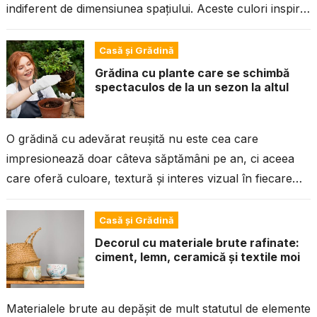
indiferent de dimensiunea spațiului. Aceste culori inspiră
calm, pun în valoare...
Casă și Grădină
Grădina cu plante care se schimbă
spectaculos de la un sezon la altul
O grădină cu adevărat reușită nu este cea care
impresionează doar câteva săptămâni pe an, ci aceea
care oferă culoare, textură și interes vizual în fiecare
sezon. Alegerea...
Casă și Grădină
Decorul cu materiale brute rafinate:
ciment, lemn, ceramică și textile moi
Materialele brute au depășit de mult statutul de elemente