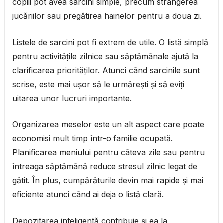
copiii pot avea sarcini simple, precum strângerea
jucăriilor sau pregătirea hainelor pentru a doua zi.
Listele de sarcini pot fi extrem de utile. O listă simplă
pentru activitățile zilnice sau săptămânale ajută la
clarificarea priorităților. Atunci când sarcinile sunt
scrise, este mai ușor să le urmărești și să eviți
uitarea unor lucruri importante.
Organizarea meselor este un alt aspect care poate
economisi mult timp într-o familie ocupată.
Planificarea meniului pentru câteva zile sau pentru
întreaga săptămână reduce stresul zilnic legat de
gătit. În plus, cumpărăturile devin mai rapide și mai
eficiente atunci când ai deja o listă clară.
Depozitarea inteligentă contribuie și ea la