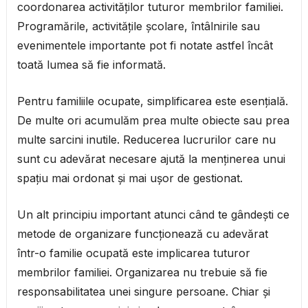
coordonarea activităților tuturor membrilor familiei.
Programările, activitățile școlare, întâlnirile sau
evenimentele importante pot fi notate astfel încât
toată lumea să fie informată.
Pentru familiile ocupate, simplificarea este esențială.
De multe ori acumulăm prea multe obiecte sau prea
multe sarcini inutile. Reducerea lucrurilor care nu
sunt cu adevărat necesare ajută la menținerea unui
spațiu mai ordonat și mai ușor de gestionat.
Un alt principiu important atunci când te gândești ce
metode de organizare funcționează cu adevărat
într-o familie ocupată este implicarea tuturor
membrilor familiei. Organizarea nu trebuie să fie
responsabilitatea unei singure persoane. Chiar și