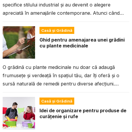
specifice stilului industrial și au devenit o alegere
apreciată în amenajările contemporane. Atunci când
sunt combinate cu finisaje de...
Casă și Grădină
Ghid pentru amenajarea unei grădini
cu plante medicinale
O grădină cu plante medicinale nu doar că adaugă
frumusețe și verdeață în spațiul tău, dar îți oferă și o
sursă naturală de remedii pentru diverse afecțiuni.
Plantele...
Casă și Grădină
Idei de organizare pentru produse de
curățenie și rufe