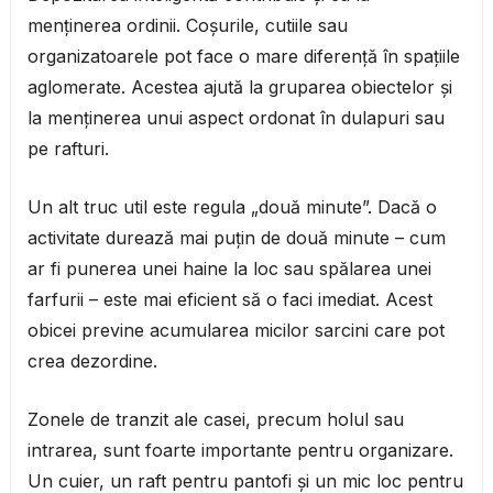
menținerea ordinii. Coșurile, cutiile sau
organizatoarele pot face o mare diferență în spațiile
aglomerate. Acestea ajută la gruparea obiectelor și
la menținerea unui aspect ordonat în dulapuri sau
pe rafturi.
Un alt truc util este regula „două minute”. Dacă o
activitate durează mai puțin de două minute – cum
ar fi punerea unei haine la loc sau spălarea unei
farfurii – este mai eficient să o faci imediat. Acest
obicei previne acumularea micilor sarcini care pot
crea dezordine.
Zonele de tranzit ale casei, precum holul sau
intrarea, sunt foarte importante pentru organizare.
Un cuier, un raft pentru pantofi și un mic loc pentru