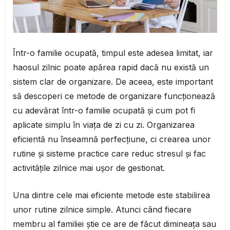
Într-o familie ocupată, timpul este adesea limitat, iar
haosul zilnic poate apărea rapid dacă nu există un
sistem clar de organizare. De aceea, este important
să descoperi ce metode de organizare funcționează
cu adevărat într-o familie ocupată și cum pot fi
aplicate simplu în viața de zi cu zi. Organizarea
eficientă nu înseamnă perfecțiune, ci crearea unor
rutine și sisteme practice care reduc stresul și fac
activitățile zilnice mai ușor de gestionat.
Una dintre cele mai eficiente metode este stabilirea
unor rutine zilnice simple. Atunci când fiecare
membru al familiei știe ce are de făcut dimineața sau