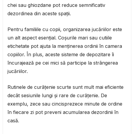
chei sau ghiozdane pot reduce semnificativ
dezordinea din aceste spații.
Pentru familiile cu copii, organizarea jucăriilor este
un alt aspect esențial. Coșurile mari sau cutiile
etichetate pot ajuta la menținerea ordinii în camera
copiilor. În plus, aceste sisteme de depozitare îi
încurajează pe cei mici să participe la strângerea
jucăriilor.
Rutinele de curățenie scurte sunt mult mai eficiente
decât sesiunile lungi și rare de curățenie. De
exemplu, zece sau cincisprezece minute de ordine
în fiecare zi pot preveni acumularea dezordinii în
casă.