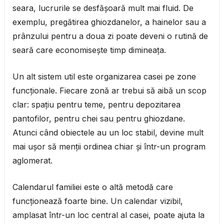
seara, lucrurile se desfășoară mult mai fluid. De
exemplu, pregătirea ghiozdanelor, a hainelor sau a
prânzului pentru a doua zi poate deveni o rutină de
seară care economisește timp dimineața.
Un alt sistem util este organizarea casei pe zone
funcționale. Fiecare zonă ar trebui să aibă un scop
clar: spațiu pentru teme, pentru depozitarea
pantofilor, pentru chei sau pentru ghiozdane.
Atunci când obiectele au un loc stabil, devine mult
mai ușor să menții ordinea chiar și într-un program
aglomerat.
Calendarul familiei este o altă metodă care
funcționează foarte bine. Un calendar vizibil,
amplasat într-un loc central al casei, poate ajuta la