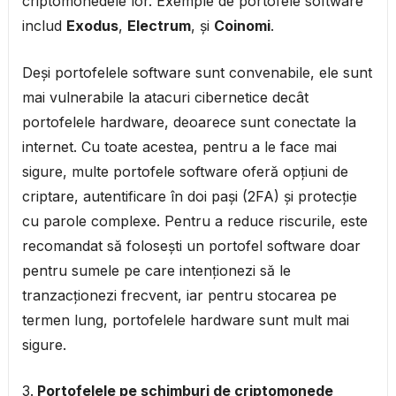
criptomonedele lor. Exemple de portofele software
includ
Exodus
,
Electrum
, și
Coinomi
.
Deși portofelele software sunt convenabile, ele sunt
mai vulnerabile la atacuri cibernetice decât
portofelele hardware, deoarece sunt conectate la
internet. Cu toate acestea, pentru a le face mai
sigure, multe portofele software oferă opțiuni de
criptare, autentificare în doi pași (2FA) și protecție
cu parole complexe. Pentru a reduce riscurile, este
recomandat să folosești un portofel software doar
pentru sumele pe care intenționezi să le
tranzacționezi frecvent, iar pentru stocarea pe
termen lung, portofelele hardware sunt mult mai
sigure.
Portofelele pe schimburi de criptomonede