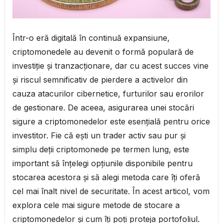
Într-o eră digitală în continuă expansiune,
criptomonedele au devenit o formă populară de
investiție și tranzacționare, dar cu acest succes vine
și riscul semnificativ de pierdere a activelor din
cauza atacurilor cibernetice, furturilor sau erorilor
de gestionare. De aceea, asigurarea unei stocări
sigure a criptomonedelor este esențială pentru orice
investitor. Fie că ești un trader activ sau pur și
simplu deții criptomonede pe termen lung, este
important să înțelegi opțiunile disponibile pentru
stocarea acestora și să alegi metoda care îți oferă
cel mai înalt nivel de securitate. În acest articol, vom
explora cele mai sigure metode de stocare a
criptomonedelor și cum îți poți proteja portofoliul.