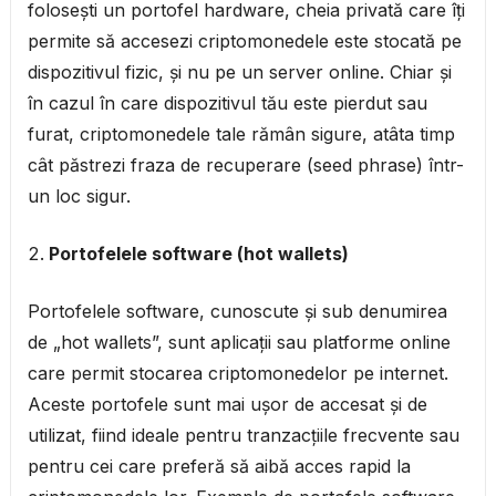
folosești un portofel hardware, cheia privată care îți
permite să accesezi criptomonedele este stocată pe
dispozitivul fizic, și nu pe un server online. Chiar și
în cazul în care dispozitivul tău este pierdut sau
furat, criptomonedele tale rămân sigure, atâta timp
cât păstrezi fraza de recuperare (seed phrase) într-
un loc sigur.
Portofelele software (hot wallets)
Portofelele software, cunoscute și sub denumirea
de „hot wallets”, sunt aplicații sau platforme online
care permit stocarea criptomonedelor pe internet.
Aceste portofele sunt mai ușor de accesat și de
utilizat, fiind ideale pentru tranzacțiile frecvente sau
pentru cei care preferă să aibă acces rapid la