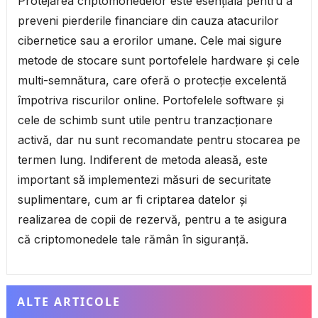
Protejarea criptomonedelor este esențială pentru a
preveni pierderile financiare din cauza atacurilor
cibernetice sau a erorilor umane. Cele mai sigure
metode de stocare sunt portofelele hardware și cele
multi-semnătura, care oferă o protecție excelentă
împotriva riscurilor online. Portofelele software și
cele de schimb sunt utile pentru tranzacționare
activă, dar nu sunt recomandate pentru stocarea pe
termen lung. Indiferent de metoda aleasă, este
important să implementezi măsuri de securitate
suplimentare, cum ar fi criptarea datelor și
realizarea de copii de rezervă, pentru a te asigura
că criptomonedele tale rămân în siguranță.
ALTE ARTICOLE