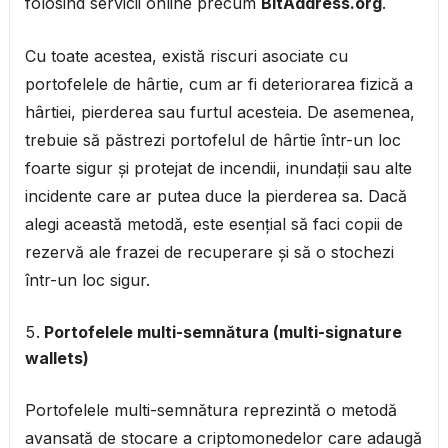
folosind servicii online precum
BitAddress.org
.
Cu toate acestea, există riscuri asociate cu
portofelele de hârtie, cum ar fi deteriorarea fizică a
hârtiei, pierderea sau furtul acesteia. De asemenea,
trebuie să păstrezi portofelul de hârtie într-un loc
foarte sigur și protejat de incendii, inundații sau alte
incidente care ar putea duce la pierderea sa. Dacă
alegi această metodă, este esențial să faci copii de
rezervă ale frazei de recuperare și să o stochezi
într-un loc sigur.
Portofelele multi-semnătura (multi-signature
wallets)
Portofelele multi-semnătura reprezintă o metodă
avansată de stocare a criptomonedelor care adaugă