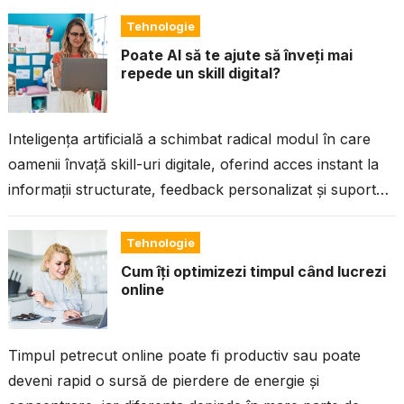
Tehnologie
Poate AI să te ajute să înveți mai
repede un skill digital?
Inteligența artificială a schimbat radical modul în care
oamenii învață skill-uri digitale, oferind acces instant la
informații structurate, feedback personalizat și suport
continuu, ceea ce reduce semnificativ timpul...
Tehnologie
Cum îți optimizezi timpul când lucrezi
online
Timpul petrecut online poate fi productiv sau poate
deveni rapid o sursă de pierdere de energie și