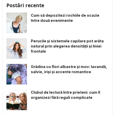
Postări recente
Cum să depozitezi rochiile de ocazie
între două evenimente
Perucile și sistemele capilare pot arăta
natural prin alegerea densității și liniei
frontale
Grădina cu flori albastre și mov: lavandă,
salvie, iriși și accente romantice
Clubul de lectură între prieteni: cum îl
organizezi fără reguli complicate