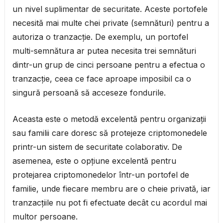
un nivel suplimentar de securitate. Aceste portofele
necesită mai multe chei private (semnături) pentru a
autoriza o tranzacție. De exemplu, un portofel
multi-semnătura ar putea necesita trei semnături
dintr-un grup de cinci persoane pentru a efectua o
tranzacție, ceea ce face aproape imposibil ca o
singură persoană să acceseze fondurile.
Aceasta este o metodă excelentă pentru organizații
sau familii care doresc să protejeze criptomonedele
printr-un sistem de securitate colaborativ. De
asemenea, este o opțiune excelentă pentru
protejarea criptomonedelor într-un portofel de
familie, unde fiecare membru are o cheie privată, iar
tranzacțiile nu pot fi efectuate decât cu acordul mai
multor persoane.