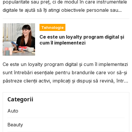
popularitate sau preț, ci de modul în care instrumentele
digitale te ajută să îți atingi obiectivele personale sau...
Tehnologie
Ce este un loyalty program digital și
cum îl implementezi
Ce este un loyalty program digital și cum îl implementezi
sunt întrebări esențiale pentru brandurile care vor să-și
păstreze clienții activi, implicați și dispuși să revină, într-o
piață...
Categorii
Auto
Beauty