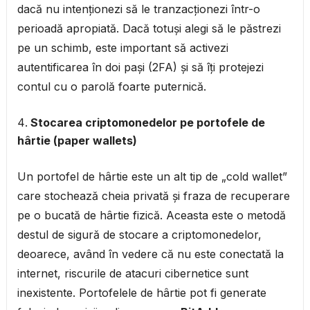
dacă nu intenționezi să le tranzacționezi într-o
perioadă apropiată. Dacă totuși alegi să le păstrezi
pe un schimb, este important să activezi
autentificarea în doi pași (2FA) și să îți protejezi
contul cu o parolă foarte puternică.
Stocarea criptomonedelor pe portofele de
hârtie (paper wallets)
Un portofel de hârtie este un alt tip de „cold wallet”
care stochează cheia privată și fraza de recuperare
pe o bucată de hârtie fizică. Aceasta este o metodă
destul de sigură de stocare a criptomonedelor,
deoarece, având în vedere că nu este conectată la
internet, riscurile de atacuri cibernetice sunt
inexistente. Portofelele de hârtie pot fi generate