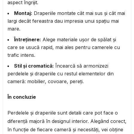
aspect îngrijit.
Montaj:
Draperiile montate cât mai sus și cât mai
largi decât fereastra dau impresia unui spațiu mai
mare.
Întreținere:
Alege materiale ușor de spălat și
care se usucă rapid, mai ales pentru camerele cu
trafic intens.
Stil și cromatică:
Încearcă să armonizezi
perdelele și draperiile cu restul elementelor din
cameră: mobilier, covoare, pereți.
În concluzie
Perdelele și draperiile sunt detalii care pot face o
diferență majoră în designul interior. Alegând corect,
în funcție de fiecare cameră și necesități, vei obține