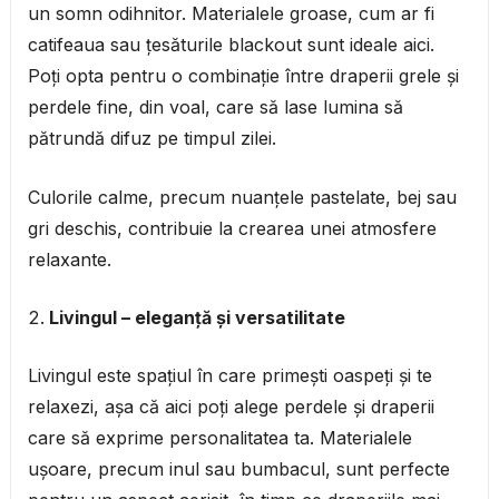
un somn odihnitor. Materialele groase, cum ar fi
catifeaua sau țesăturile blackout sunt ideale aici.
Poți opta pentru o combinație între draperii grele și
perdele fine, din voal, care să lase lumina să
pătrundă difuz pe timpul zilei.
Culorile calme, precum nuanțele pastelate, bej sau
gri deschis, contribuie la crearea unei atmosfere
relaxante.
Livingul – eleganță și versatilitate
Livingul este spațiul în care primești oaspeți și te
relaxezi, așa că aici poți alege perdele și draperii
care să exprime personalitatea ta. Materialele
ușoare, precum inul sau bumbacul, sunt perfecte