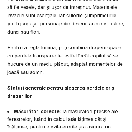
să fie vesele, dar și ușor de întreținut. Materialele
lavabile sunt esențiale, iar culorile și imprimeurile
pot fi jucăușe: personaje din desene animate, buline,
dungi sau flori.
Pentru a regla lumina, poți combina draperii opace
cu perdele transparente, astfel încât copilul să se
bucure de un mediu plăcut, adaptat momentelor de
joacă sau somn.
Sfaturi generale pentru alegerea perdelelor și
draperiilor
Măsurători corecte:
Ia măsurători precise ale
ferestrelor, luând în calcul atât lățimea cât și
înălțimea, pentru a evita erorile și a asigura un