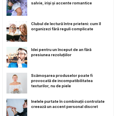
salvie, iriși și accente romantice
Clubul de lectură între prieteni: cum îl
organizezi fără reguli complicate
Idei pentru un început de an fără
presiunea rezoluțiilor
Scămoșarea produselor poate fi
provocată de incompatibilitatea
texturilor, nu de piele
Inelele purtate în combinații controlate
creează un accent personal discret