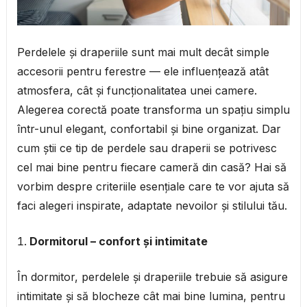
Perdelele și draperiile sunt mai mult decât simple
accesorii pentru ferestre — ele influențează atât
atmosfera, cât și funcționalitatea unei camere.
Alegerea corectă poate transforma un spațiu simplu
într-unul elegant, confortabil și bine organizat. Dar
cum știi ce tip de perdele sau draperii se potrivesc
cel mai bine pentru fiecare cameră din casă? Hai să
vorbim despre criteriile esențiale care te vor ajuta să
faci alegeri inspirate, adaptate nevoilor și stilului tău.
Dormitorul – confort și intimitate
În dormitor, perdelele și draperiile trebuie să asigure
intimitate și să blocheze cât mai bine lumina, pentru