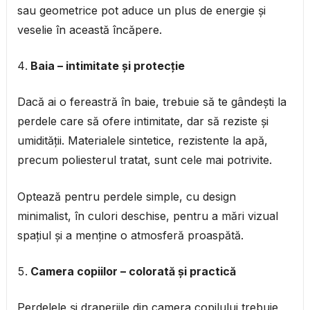
sau geometrice pot aduce un plus de energie și
veselie în această încăpere.
Baia – intimitate și protecție
Dacă ai o fereastră în baie, trebuie să te gândești la
perdele care să ofere intimitate, dar să reziste și
umidității. Materialele sintetice, rezistente la apă,
precum poliesterul tratat, sunt cele mai potrivite.
Optează pentru perdele simple, cu design
minimalist, în culori deschise, pentru a mări vizual
spațiul și a menține o atmosferă proaspătă.
Camera copiilor – colorată și practică
Perdelele și draperiile din camera copilului trebuie