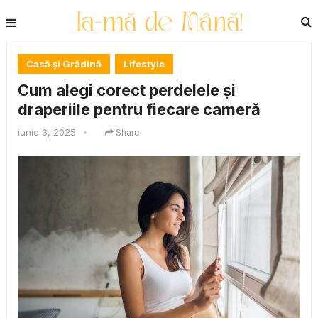
Casă și Grădină
Lifestyle
Cum alegi corect perdelele și
draperiile pentru fiecare cameră
iunie 3, 2025
•
Share