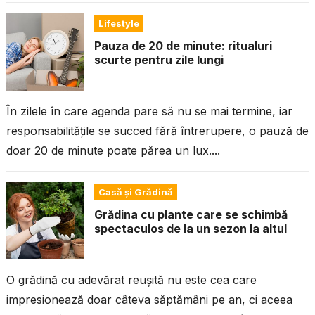
lumea se...
Lifestyle
Pauza de 20 de minute: ritualuri
scurte pentru zile lungi
În zilele în care agenda pare să nu se mai termine, iar
responsabilitățile se succed fără întrerupere, o pauză de
doar 20 de minute poate părea un lux....
Casă și Grădină
Grădina cu plante care se schimbă
spectaculos de la un sezon la altul
O grădină cu adevărat reușită nu este cea care
impresionează doar câteva săptămâni pe an, ci aceea