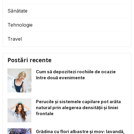
Sănătate
Tehnologie
Travel
Postări recente
Cum să depozitezi rochiile de ocazie
între două evenimente
Perucile și sistemele capilare pot arăta
natural prin alegerea densității și liniei
frontale
Grădina cu flori albastre și mov: lavandă,