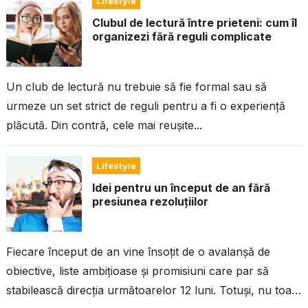
Lifestyle
Clubul de lectură între prieteni: cum îl
organizezi fără reguli complicate
Un club de lectură nu trebuie să fie formal sau să
urmeze un set strict de reguli pentru a fi o experiență
plăcută. Din contră, cele mai reușite...
Lifestyle
Idei pentru un început de an fără
presiunea rezoluțiilor
Fiecare început de an vine însoțit de o avalanșă de
obiective, liste ambițioase și promisiuni care par să
stabilească direcția următoarelor 12 luni. Totuși, nu toată