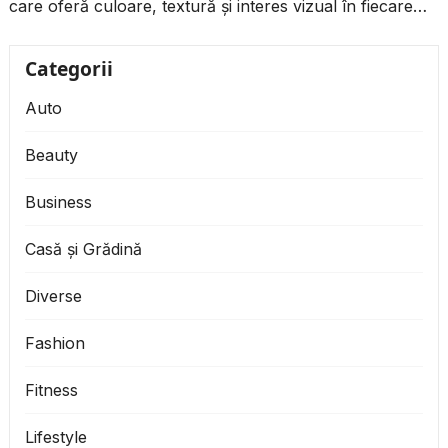
care oferă culoare, textură și interes vizual în fiecare
sezon. Alegerea...
Categorii
Auto
Beauty
Business
Casă și Grădină
Diverse
Fashion
Fitness
Lifestyle