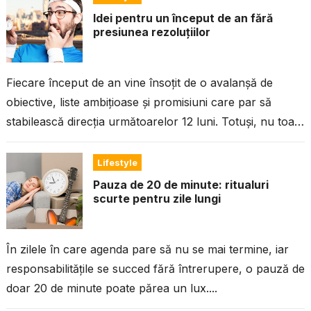
Idei pentru un început de an fără
presiunea rezoluțiilor
Fiecare început de an vine însoțit de o avalanșă de
obiective, liste ambițioase și promisiuni care par să
stabilească direcția următoarelor 12 luni. Totuși, nu toată
lumea se...
Lifestyle
Pauza de 20 de minute: ritualuri
scurte pentru zile lungi
În zilele în care agenda pare să nu se mai termine, iar
responsabilitățile se succed fără întrerupere, o pauză de
doar 20 de minute poate părea un lux....