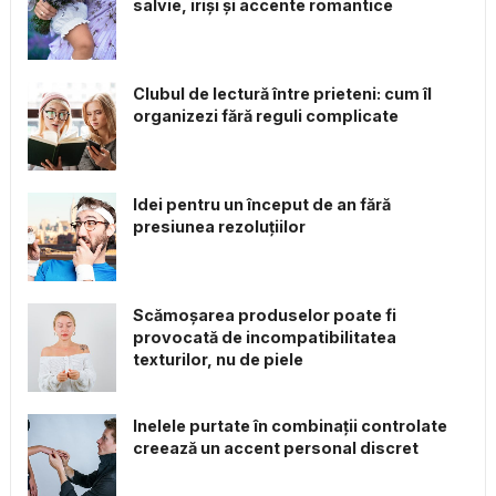
salvie, iriși și accente romantice
Clubul de lectură între prieteni: cum îl
organizezi fără reguli complicate
Idei pentru un început de an fără
presiunea rezoluțiilor
Scămoșarea produselor poate fi
provocată de incompatibilitatea
texturilor, nu de piele
Inelele purtate în combinații controlate
creează un accent personal discret