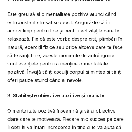
Este greu să ai o mentalitate pozitivă atunci când
ești constant stresat și obosit. Asigură-te că îți
acorzi timp pentru tine și pentru activitățile care te
relaxează. Fie că este vorba despre citit, plimbări în
natură, exerciții fizice sau orice altceva care te face
să te simți bine, aceste momente de autoîngrijire
sunt esențiale pentru a menține o mentalitate
pozitivă. Învață să îți asculți corpul și mintea și să îți
oferi pauze atunci când ai nevoie.
Stabilește obiective pozitive și realiste
O mentalitate pozitivă înseamnă și să ai obiective
clare care te motivează. Fiecare mic succes pe care
îl obții îți va întări încrederea în tine și te va ajuta să