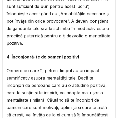
sunt suficient de bun pentru acest lucru”,
înlocuiește acest gând cu „Am abilitățile necesare și
pot învăța din orice provocare”. A deveni conștient
de gândurile tale și a le schimba în mod activ este o
practică puternică pentru a-ți dezvolta o mentalitate
pozitivă.
Înconjoară-te de oameni pozitivi
Oamenii cu care îți petreci timpul au un impact
semnificativ asupra mentalității tale. Dacă te
înconjori de persoane care au o atitudine pozitivă,
care te susțin și te inspiră, vei adopta mai ușor o
mentalitate similară. Căutând să te înconjori de
oameni care sunt motivați, optimiști și care te ajută
să crești, vei învăța de la ei cum să îți îmbunătățești