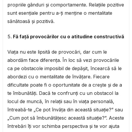
propriile gânduri și comportamente. Relațiile pozitive
sunt esențiale pentru a-ți menține o mentalitate
sănătoasă și pozitivă.
Fă față provocărilor cu o atitudine constructivă
Viața nu este lipsită de provocări, dar cum le
abordăm face diferența. În loc să vezi provocările
ca pe obstacole imposibil de depășit, încearcă să le
abordezi cu o mentalitate de învățare. Fiecare
dificultate poate fi o oportunitate de a crește și de a
te îmbunătăți. Dacă te confrunți cu un obstacol la
locul de muncă, în relații sau în viața personală,
întreabă-te „Ce pot învăța din această situație?” sau
„Cum pot să îmbunătățesc această situație?”. Aceste
întrebări îți vor schimba perspectiva și te vor ajuta