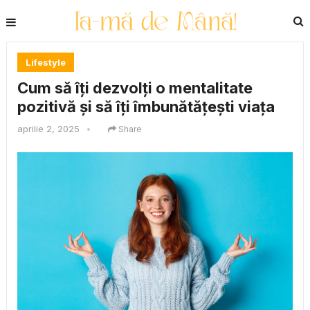
Lifestyle
Cum să îți dezvolți o mentalitate
pozitivă și să îți îmbunătățești viața
aprilie 2, 2025
•
Share