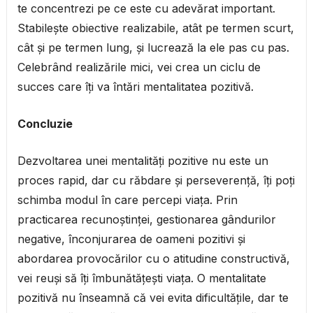
te concentrezi pe ce este cu adevărat important.
Stabilește obiective realizabile, atât pe termen scurt,
cât și pe termen lung, și lucrează la ele pas cu pas.
Celebrând realizările mici, vei crea un ciclu de
succes care îți va întări mentalitatea pozitivă.
Concluzie
Dezvoltarea unei mentalități pozitive nu este un
proces rapid, dar cu răbdare și perseverență, îți poți
schimba modul în care percepi viața. Prin
practicarea recunoștinței, gestionarea gândurilor
negative, înconjurarea de oameni pozitivi și
abordarea provocărilor cu o atitudine constructivă,
vei reuși să îți îmbunătățești viața. O mentalitate
pozitivă nu înseamnă că vei evita dificultățile, dar te