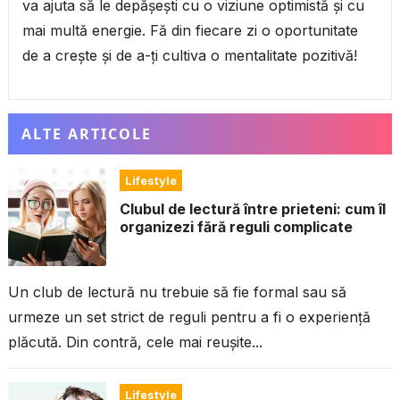
va ajuta să le depășești cu o viziune optimistă și cu
mai multă energie. Fă din fiecare zi o oportunitate
de a crește și de a-ți cultiva o mentalitate pozitivă!
ALTE ARTICOLE
Lifestyle
Clubul de lectură între prieteni: cum îl
organizezi fără reguli complicate
Un club de lectură nu trebuie să fie formal sau să
urmeze un set strict de reguli pentru a fi o experiență
plăcută. Din contră, cele mai reușite...
Lifestyle