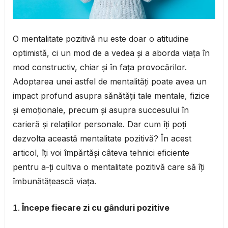
O mentalitate pozitivă nu este doar o atitudine
optimistă, ci un mod de a vedea și a aborda viața în
mod constructiv, chiar și în fața provocărilor.
Adoptarea unei astfel de mentalități poate avea un
impact profund asupra sănătății tale mentale, fizice
și emoționale, precum și asupra succesului în
carieră și relațiilor personale. Dar cum îți poți
dezvolta această mentalitate pozitivă? În acest
articol, îți voi împărtăși câteva tehnici eficiente
pentru a-ți cultiva o mentalitate pozitivă care să îți
îmbunătățească viața.
Începe fiecare zi cu gânduri pozitive