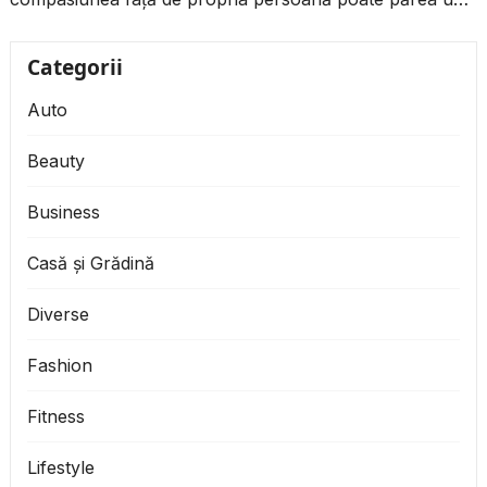
lux. Dar, de fapt, este...
Categorii
Auto
Beauty
Business
Casă și Grădină
Diverse
Fashion
Fitness
Lifestyle