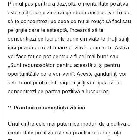
Primul pas pentru a dezvolta o mentalitate pozitivă
este să îți începi ziua cu gânduri constructive. În loc
să te concentrezi pe ceea ce nu ai reușit să faci sau
pe grijile care te așteaptă, încearcă să te
concentrezi pe lucrurile bune din viața ta. Poți să îți
începi ziua cu o afirmare pozitivă, cum ar fi „Astăzi
voi face tot ce pot pentru a fi cel mai bun” sau
„Sunt recunoscător pentru această zi și pentru
oportunitățile care vor veni”. Aceste gânduri îți vor
seta tonul pentru întreaga zi și îți vor ajuta să te
concentrezi pe partea pozitivă a lucrurilor.
Practică recunoștința zilnică
Unul dintre cele mai puternice moduri de a cultiva o
mentalitate pozitivă este să practici recunoștința.