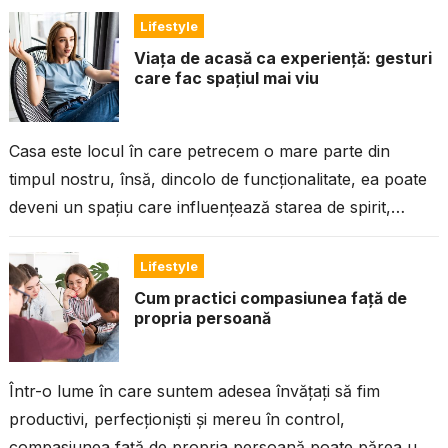
Lifestyle
Viața de acasă ca experiență: gesturi
care fac spațiul mai viu
Casa este locul în care petrecem o mare parte din
timpul nostru, însă, dincolo de funcționalitate, ea poate
deveni un spațiu care influențează starea de spirit,
nivelul de...
Lifestyle
Cum practici compasiunea față de
propria persoană
Într-o lume în care suntem adesea învățați să fim
productivi, perfecționiști și mereu în control,
compasiunea față de propria persoană poate părea un