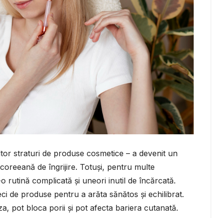
ultor straturi de produse cosmetice – a devenit un
a coreeană de îngrijire. Totuși, pentru multe
o rutină complicată și uneori inutil de încărcată.
ci de produse pentru a arăta sănătos și echilibrat.
za, pot bloca porii și pot afecta bariera cutanată.