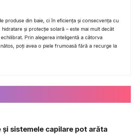
e produse din baie, ci în eficiența și consecvența cu
, hidratare și protecție solară – este mai mult decât
echilibrat. Prin alegerea inteligentă a câtorva
 sănătos, poți avea o piele frumoasă fără a recurge la
 și sistemele capilare pot arăta