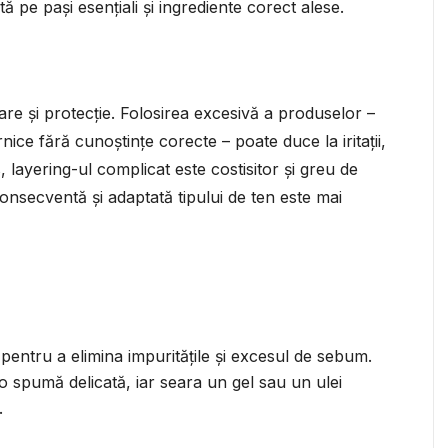
ă pe pași esențiali și ingrediente corect alese.
re și protecție. Folosirea excesivă a produselor –
ce fără cunoștințe corecte – poate duce la iritații,
 layering-ul complicat este costisitor și greu de
onsecventă și adaptată tipului de ten este mai
pentru a elimina impuritățile și excesul de sebum.
o spumă delicată, iar seara un gel sau un ulei
.