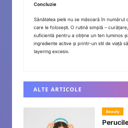
Concluzie
Sănătatea pielii nu se măsoară în numărul d
care le folosești. O rutină simplă – curățare
suficientă pentru a obține un ten luminos și 
ingrediente active și printr-un stil de viață
layering excesiv.
ALTE ARTICOLE
Beauty
Perucile