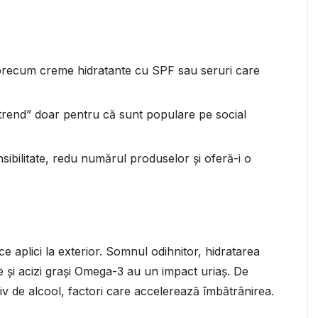
 precum creme hidratante cu SPF sau seruri care
 trend” doar pentru că sunt populare pe social
ensibilitate, redu numărul produselor și oferă-i o
 aplici la exterior. Somnul odihnitor, hidratarea
e și acizi grași Omega-3 au un impact uriaș. De
v de alcool, factori care accelerează îmbătrânirea.