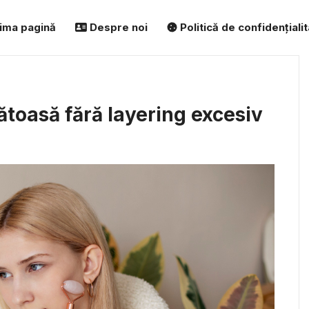
ima pagină
Despre noi
Politică de confidențiali
ătoasă fără layering excesiv