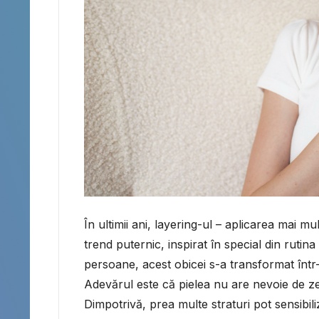
În ultimii ani, layering-ul – aplicarea mai m
trend puternic, inspirat în special din rutin
persoane, acest obicei s-a transformat într-
Adevărul este că pielea nu are nevoie de ze
Dimpotrivă, prea multe straturi pot sensibili