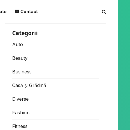
tate
Contact
Categorii
Auto
Beauty
Business
Casă și Grădină
Diverse
Fashion
Fitness