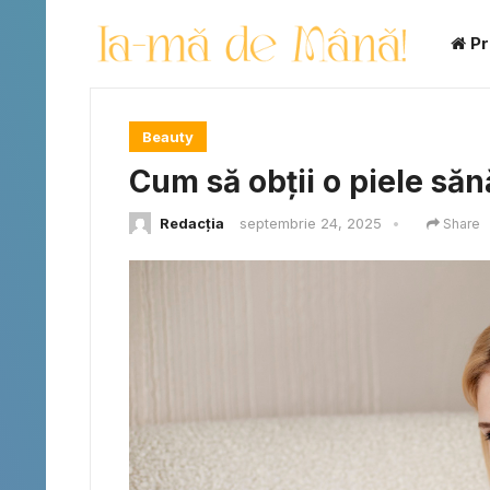
Pr
Beauty
Cum să obții o piele săn
Redacția
septembrie 24, 2025
•
Share