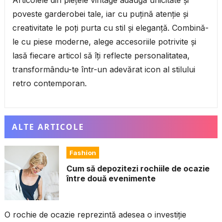
Articolele din piețele vintage adaugă unicitate și
poveste garderobei tale, iar cu puțină atenție și
creativitate le poți purta cu stil și eleganță. Combină-
le cu piese moderne, alege accesoriile potrivite și
lasă fiecare articol să îți reflecte personalitatea,
transformându-te într-un adevărat icon al stilului
retro contemporan.
ALTE ARTICOLE
Fashion
Cum să depozitezi rochiile de ocazie
între două evenimente
O rochie de ocazie reprezintă adesea o investiție