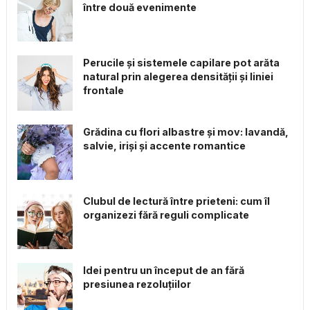
între două evenimente
Perucile și sistemele capilare pot arăta
natural prin alegerea densității și liniei
frontale
Grădina cu flori albastre și mov: lavandă,
salvie, iriși și accente romantice
Clubul de lectură între prieteni: cum îl
organizezi fără reguli complicate
Idei pentru un început de an fără
presiunea rezoluțiilor