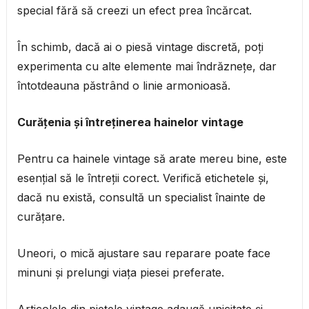
special fără să creezi un efect prea încărcat.
În schimb, dacă ai o piesă vintage discretă, poți
experimenta cu alte elemente mai îndrăznețe, dar
întotdeauna păstrând o linie armonioasă.
Curățenia și întreținerea hainelor vintage
Pentru ca hainele vintage să arate mereu bine, este
esențial să le întreții corect. Verifică etichetele și,
dacă nu există, consultă un specialist înainte de
curățare.
Uneori, o mică ajustare sau reparare poate face
minuni și prelungi viața piesei preferate.