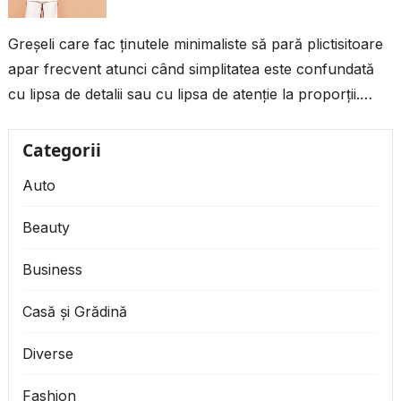
Greșeli care fac ținutele minimaliste să pară plictisitoare
apar frecvent atunci când simplitatea este confundată
cu lipsa de detalii sau cu lipsa de atenție la proporții.
Stilul minimalist...
Categorii
Auto
Beauty
Business
Casă și Grădină
Diverse
Fashion