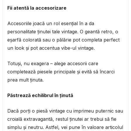
Fii atentă la accesorizare
Accesoriile joacă un rol esențial în a da
personalitate ținutei tale vintage. O geantă retro, o
eșarfă colorată sau o pălărie pot completa perfect
un look și pot accentua vibe-ul vintage.
Totuși, nu exagera – alege accesorii care
completează piesele principale și evită să încarci
prea mult ținuta.
Păstrează echilibrul în ținută
Dacă porți o piesă vintage cu imprimeu puternic sau
croială extravagantă, restul ținutei ar trebui să fie
simplu și neutru. Astfel, vei pune în valoare articolul