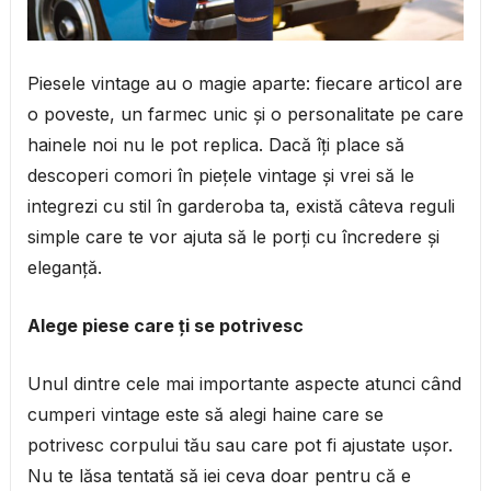
Piesele vintage au o magie aparte: fiecare articol are
o poveste, un farmec unic și o personalitate pe care
hainele noi nu le pot replica. Dacă îți place să
descoperi comori în piețele vintage și vrei să le
integrezi cu stil în garderoba ta, există câteva reguli
simple care te vor ajuta să le porți cu încredere și
eleganță.
Alege piese care ți se potrivesc
Unul dintre cele mai importante aspecte atunci când
cumperi vintage este să alegi haine care se
potrivesc corpului tău sau care pot fi ajustate ușor.
Nu te lăsa tentată să iei ceva doar pentru că e