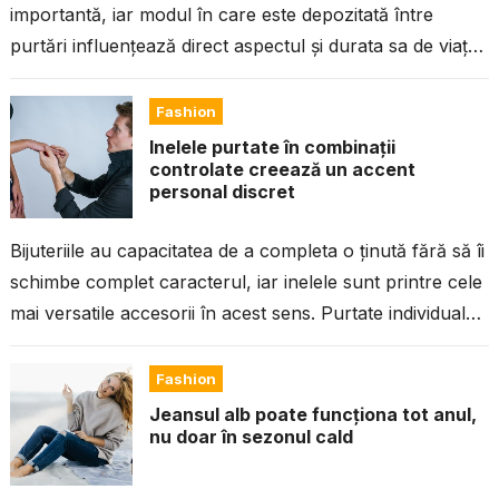
importantă, iar modul în care este depozitată între
purtări influențează direct aspectul și durata sa de viață.
Fie că este...
Fashion
Inelele purtate în combinații
controlate creează un accent
personal discret
Bijuteriile au capacitatea de a completa o ținută fără să îi
schimbe complet caracterul, iar inelele sunt printre cele
mai versatile accesorii în acest sens. Purtate individual
sau...
Fashion
Jeansul alb poate funcționa tot anul,
nu doar în sezonul cald