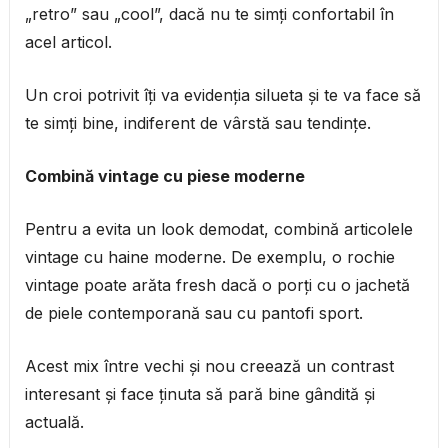
„retro” sau „cool”, dacă nu te simți confortabil în
acel articol.
Un croi potrivit îți va evidenția silueta și te va face să
te simți bine, indiferent de vârstă sau tendințe.
Combină vintage cu piese moderne
Pentru a evita un look demodat, combină articolele
vintage cu haine moderne. De exemplu, o rochie
vintage poate arăta fresh dacă o porți cu o jachetă
de piele contemporană sau cu pantofi sport.
Acest mix între vechi și nou creează un contrast
interesant și face ținuta să pară bine gândită și
actuală.