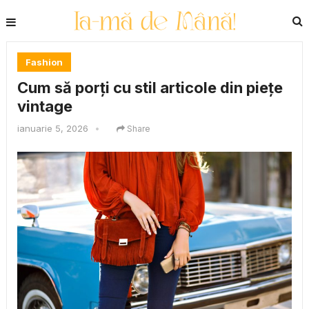
Fashion
Cum să porți cu stil articole din piețe
vintage
ianuarie 5, 2026
•
Share