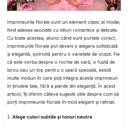
Imprimeurile florale sunt un element clasic al modei,
fiind adesea asociate cu stiluri romantice și delicate.
Cu toate acestea, atunci când sunt purtate corect,
imprimeurile florale pot deveni o alegere sofisticată
și elegantă, potrivită pentru o varietate de ocazii. Fie
că este vorba despre o rochie de vară, o fustă de
birou sau un top pentru o seară specială, există
multe moduri în care poți integra aceste imprimeuri
în ținutele tale, fără a pierde din eleganță. În acest
articol, îți oferim câteva sugestii utile despre cum să
porți imprimeurile florale în mod elegant și rafinat.
Alege culori subtile și tonuri neutre