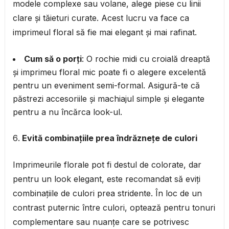
modele complexe sau volane, alege piese cu linii
clare și tăieturi curate. Acest lucru va face ca
imprimeul floral să fie mai elegant și mai rafinat.
Cum să o porți
: O rochie midi cu croială dreaptă
și imprimeu floral mic poate fi o alegere excelentă
pentru un eveniment semi-formal. Asigură-te că
păstrezi accesoriile și machiajul simple și elegante
pentru a nu încărca look-ul.
Evită combinațiile prea îndrăznețe de culori
Imprimeurile florale pot fi destul de colorate, dar
pentru un look elegant, este recomandat să eviți
combinațiile de culori prea stridente. În loc de un
contrast puternic între culori, optează pentru tonuri
complementare sau nuanțe care se potrivesc