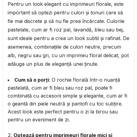
Pentru un look elegant cu imprimeuri florale, este
important să optezi pentru culori și tonuri care să
fie mai discrete și să nu fie prea încărcate. Culorile
pastelate, cum ar fi roz pal, lavandă, bleu sau bej,
sunt ideale pentru a crea un look subtil și rafinat. De
asemenea, combinațiile de culori neutre, precum
alb, negru sau gri, cu un imprimeu floral delicat, pot
adăuga un plus de eleganță unei ținute.
Cum să o porți
: O rochie florală într-o nuanță
pastelată, cum ar fi bleu sau roz pal, poate fi
combinată cu accesorii simple și elegante, cum ar fi
o geantă din piele neutră și pantofi cu toc subțire.
Acest look este perfect pentru o zi la birou sau
pentru un eveniment de zi.
Optează pentru imprimeuri florale mici și