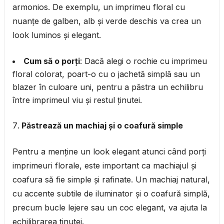
armonios. De exemplu, un imprimeu floral cu
nuanțe de galben, alb și verde deschis va crea un
look luminos și elegant.
Cum să o porți
: Dacă alegi o rochie cu imprimeu
floral colorat, poart-o cu o jachetă simplă sau un
blazer în culoare uni, pentru a păstra un echilibru
între imprimeul viu și restul ținutei.
Păstrează un machiaj și o coafură simple
Pentru a menține un look elegant atunci când porți
imprimeuri florale, este important ca machiajul și
coafura să fie simple și rafinate. Un machiaj natural,
cu accente subtile de iluminator și o coafură simplă,
precum bucle lejere sau un coc elegant, va ajuta la
echilibrarea ținutei.