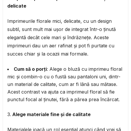
delicate
Imprimeurile florale mici, delicate, cu un design
subtil, sunt mult mai ușor de integrat într-o ținută
elegantă decât cele mari și îndrăznețe. Aceste
imprimeuri dau un aer rafinat și pot fi purtate cu
succes chiar și la ocazii mai formale.
Cum să o porți
: Alege o bluză cu imprimeu floral
mic și combin-o cu o fustă sau pantaloni uni, dintr-
un material de calitate, cum ar fi lână sau mătase.
Acest contrast va ajuta ca imprimeul floral să fie
punctul focal al ținutei, fără a părea prea încărcat.
Alege materiale fine și de calitate
Materialele joacă un rol esențial atunci când vrei să