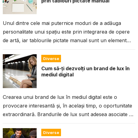
prin tablouri pictate manual
Unul dintre cele mai puternice moduri de a adăuga
personalitate unui spațiu este prin integrarea de opere
de artă, iar tablourile pictate manual sunt un element
deosebit care...
Diverse
Cum să-ți dezvolți un brand de lux în
mediul digital
Crearea unui brand de lux în mediul digital este o
provocare interesantă și, în același timp, o oportunitate
extraordinară. Brandurile de lux sunt adesea asociate cu
exclusivitate, calitate superioară, atenție...
Diverse