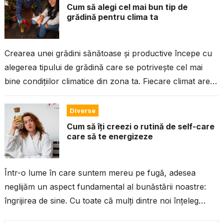
Cum să alegi cel mai bun tip de
grădină pentru clima ta
Crearea unei grădini sănătoase și productive începe cu
alegerea tipului de grădină care se potrivește cel mai
bine condițiilor climatice din zona ta. Fiecare climat are
propriile sale...
Diverse
Cum să îți creezi o rutină de self-care
care să te energizeze
Într-o lume în care suntem mereu pe fugă, adesea
neglijăm un aspect fundamental al bunăstării noastre:
îngrijirea de sine. Cu toate că mulți dintre noi înțeleg
importanța unei...