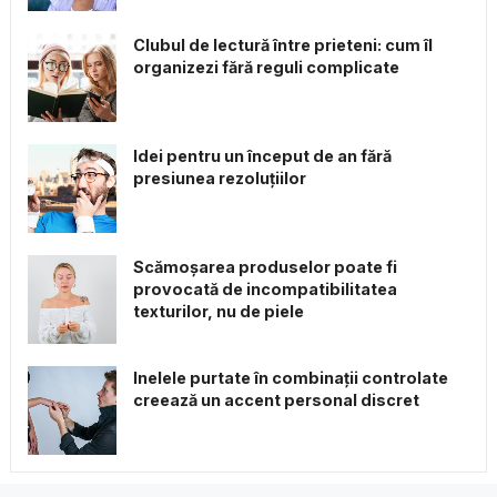
Clubul de lectură între prieteni: cum îl
organizezi fără reguli complicate
Idei pentru un început de an fără
presiunea rezoluțiilor
Scămoșarea produselor poate fi
provocată de incompatibilitatea
texturilor, nu de piele
Inelele purtate în combinații controlate
creează un accent personal discret