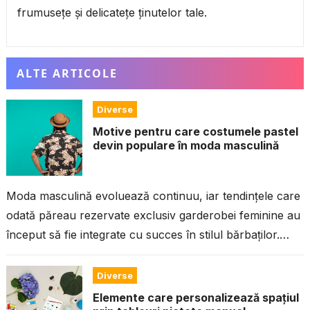
frumusețe și delicatețe ținutelor tale.
ALTE ARTICOLE
Diverse
Motive pentru care costumele pastel
devin populare în moda masculină
Moda masculină evoluează continuu, iar tendințele care
odată păreau rezervate exclusiv garderobei feminine au
început să fie integrate cu succes în stilul bărbaților.
Costume pastel au devenit în...
Diverse
Elemente care personalizează spațiul