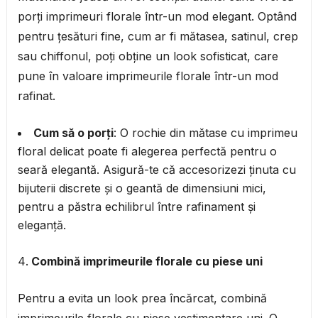
porți imprimeuri florale într-un mod elegant. Optând
pentru țesături fine, cum ar fi mătasea, satinul, crep
sau chiffonul, poți obține un look sofisticat, care
pune în valoare imprimeurile florale într-un mod
rafinat.
Cum să o porți
: O rochie din mătase cu imprimeu
floral delicat poate fi alegerea perfectă pentru o
seară elegantă. Asigură-te că accesorizezi ținuta cu
bijuterii discrete și o geantă de dimensiuni mici,
pentru a păstra echilibrul între rafinament și
eleganță.
Combină imprimeurile florale cu piese uni
Pentru a evita un look prea încărcat, combină
imprimeurile florale cu piese vestimentare uni. O