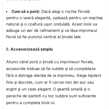
Cum să o porți
: Dacă alegi o rochie florală
pentru o seară elegantă, optează pentru un machiaj
natural și o coafură ușor ondulată. Acest look va
adăuga un aer de rafinament și va lăsa imprimeul
floral să fie punctul central al ținutei tale.
Accesorizează simplu
Atunci când porți o ținută cu imprimeuri florale,
accesoriile trebuie să fie subtile și să completeze
fără a distrage atenția de la imprimeu. Alege bijuterii
fine și discrete, cum ar fi cercei mici din aur sau
argint și un ceas elegant. O geantă simplă și o
pereche de pantofi cu toc subțire sunt suficiente
pentru a completa look-ul.