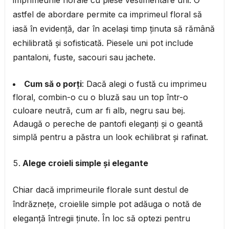
astfel de abordare permite ca imprimeul floral să
iasă în evidență, dar în același timp ținuta să rămână
echilibrată și sofisticată. Piesele uni pot include
pantaloni, fuste, sacouri sau jachete.
Cum să o porți
: Dacă alegi o fustă cu imprimeu
floral, combin-o cu o bluză sau un top într-o
culoare neutră, cum ar fi alb, negru sau bej.
Adaugă o pereche de pantofi eleganți și o geantă
simplă pentru a păstra un look echilibrat și rafinat.
Alege croieli simple și elegante
Chiar dacă imprimeurile florale sunt destul de
îndrăznețe, croielile simple pot adăuga o notă de
eleganță întregii ținute. În loc să optezi pentru