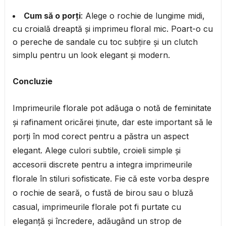
Cum să o porți
: Alege o rochie de lungime midi,
cu croială dreaptă și imprimeu floral mic. Poart-o cu
o pereche de sandale cu toc subțire și un clutch
simplu pentru un look elegant și modern.
Concluzie
Imprimeurile florale pot adăuga o notă de feminitate
și rafinament oricărei ținute, dar este important să le
porți în mod corect pentru a păstra un aspect
elegant. Alege culori subtile, croieli simple și
accesorii discrete pentru a integra imprimeurile
florale în stiluri sofisticate. Fie că este vorba despre
o rochie de seară, o fustă de birou sau o bluză
casual, imprimeurile florale pot fi purtate cu
eleganță și încredere, adăugând un strop de