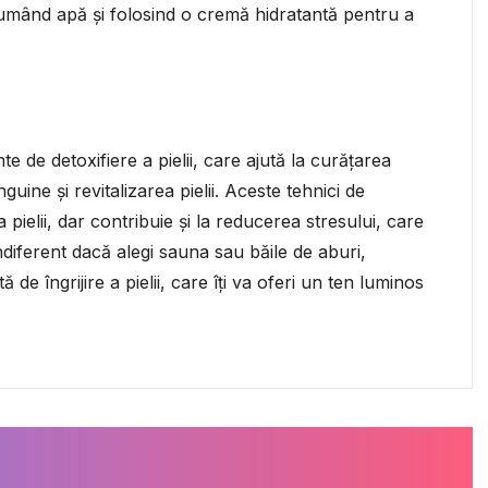
nsumând apă și folosind o cremă hidratantă pentru a
 de detoxifiere a pielii, care ajută la curățarea
guine și revitalizarea pielii. Aceste tehnici de
ielii, dar contribuie și la reducerea stresului, care
Indiferent dacă alegi sauna sau băile de aburi,
 de îngrijire a pielii, care îți va oferi un ten luminos