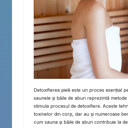
Detoxifierea pielii este un proces esențial 
saunele și băile de aburi reprezintă metode 
stimula procesul de detoxifiere. Aceste tehn
toxinelor din corp, dar au și numeroase bene
cum sauna și băile de aburi contribuie la deto