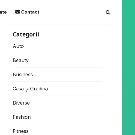
tate
Contact
Categorii
Auto
Beauty
Business
Casă și Grădină
Diverse
Fashion
Fitness