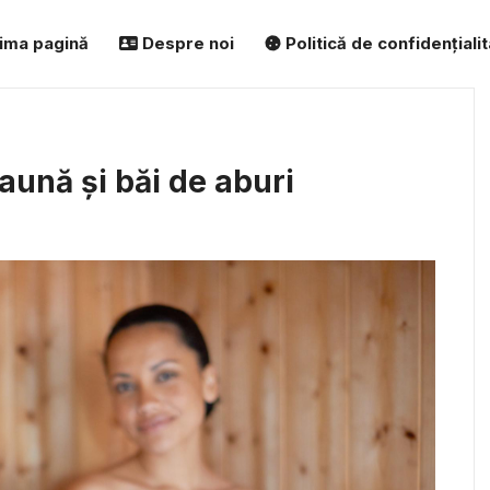
ima pagină
Despre noi
Politică de confidențiali
saună și băi de aburi