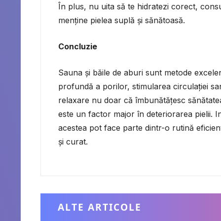
În plus, nu uita să te hidratezi corect, co
menține pielea suplă și sănătoasă.
Concluzie
Sauna și băile de aburi sunt metode excelente
profundă a porilor, stimularea circulației san
relaxare nu doar că îmbunătățesc sănătatea p
este un factor major în deteriorarea pielii. 
acestea pot face parte dintr-o rutină eficientă
și curat.
ALTE ARTICOLE