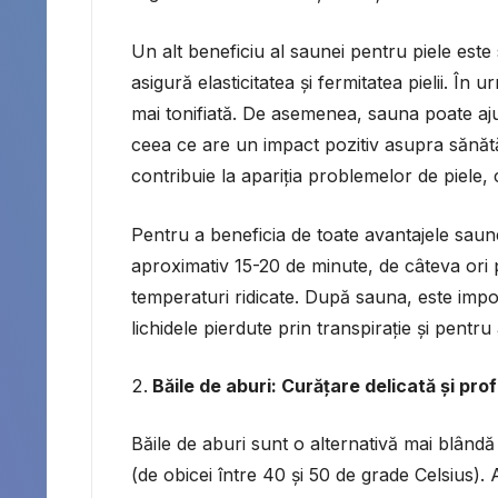
Un alt beneficiu al saunei pentru piele este
asigură elasticitatea și fermitatea pielii. În
mai tonifiată. De asemenea, sauna poate aju
ceea ce are un impact pozitiv asupra sănătăț
contribuie la apariția problemelor de piele,
Pentru a beneficia de toate avantajele saun
aproximativ 15-20 de minute, de câteva ori 
temperaturi ridicate. După sauna, este impo
lichidele pierdute prin transpirație și pentru
Băile de aburi: Curățare delicată și prof
Băile de aburi sunt o alternativă mai blân
(de obicei între 40 și 50 de grade Celsius)