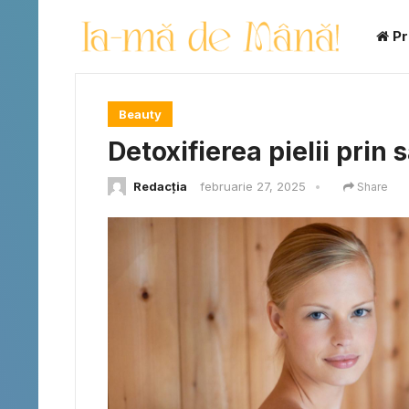
Pr
Beauty
Detoxifierea pielii prin 
Redacția
februarie 27, 2025
•
Share