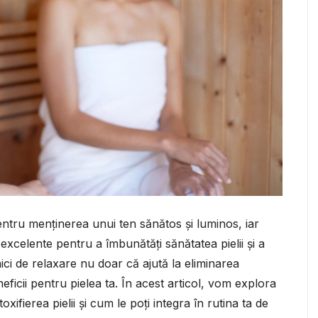
pentru menținerea unui ten sănătos și luminos, iar
excelente pentru a îmbunătăți sănătatea pielii și a
ici de relaxare nu doar că ajută la eliminarea
ficii pentru pielea ta. În acest articol, vom explora
xifierea pielii și cum le poți integra în rutina ta de