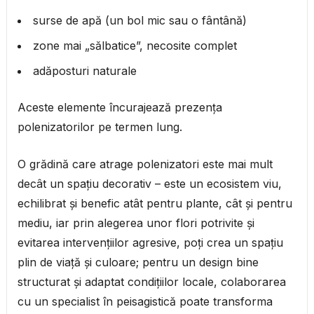
surse de apă (un bol mic sau o fântână)
zone mai „sălbatice”, necosite complet
adăposturi naturale
Aceste elemente încurajează prezența
polenizatorilor pe termen lung.
O grădină care atrage polenizatori este mai mult
decât un spațiu decorativ – este un ecosistem viu,
echilibrat și benefic atât pentru plante, cât și pentru
mediu, iar prin alegerea unor flori potrivite și
evitarea intervențiilor agresive, poți crea un spațiu
plin de viață și culoare; pentru un design bine
structurat și adaptat condițiilor locale, colaborarea
cu un specialist în peisagistică poate transforma