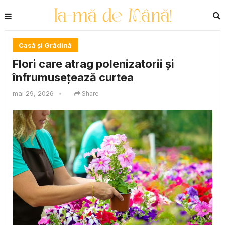
Casă și Grădină
Flori care atrag polenizatorii și
înfrumusețează curtea
mai 29, 2026
•
Share