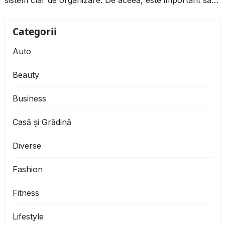
sistem clar de organizare. De aceea, este important să
descoperi ce...
Categorii
Auto
Beauty
Business
Casă și Grădină
Diverse
Fashion
Fitness
Lifestyle