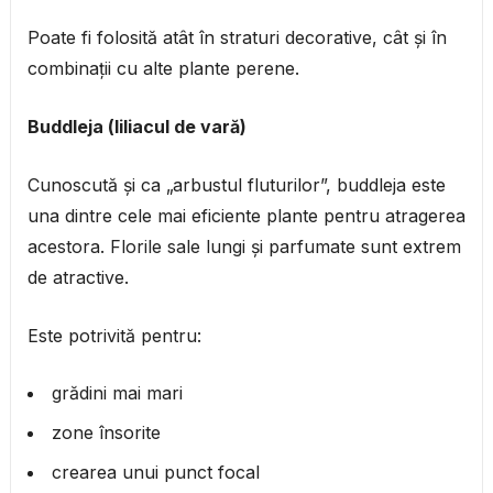
Poate fi folosită atât în straturi decorative, cât și în
combinații cu alte plante perene.
Buddleja (liliacul de vară)
Cunoscută și ca „arbustul fluturilor”, buddleja este
una dintre cele mai eficiente plante pentru atragerea
acestora. Florile sale lungi și parfumate sunt extrem
de atractive.
Este potrivită pentru:
grădini mai mari
zone însorite
crearea unui punct focal