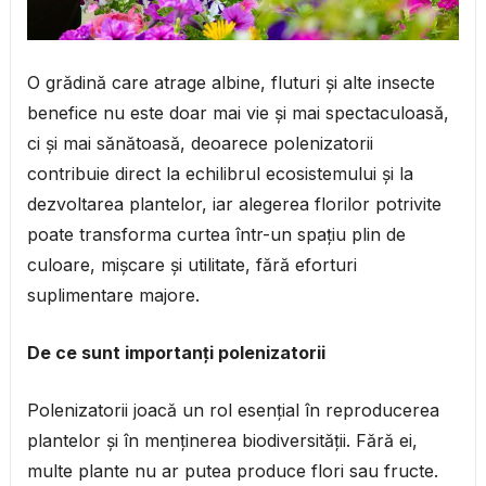
O grădină care atrage albine, fluturi și alte insecte
benefice nu este doar mai vie și mai spectaculoasă,
ci și mai sănătoasă, deoarece polenizatorii
contribuie direct la echilibrul ecosistemului și la
dezvoltarea plantelor, iar alegerea florilor potrivite
poate transforma curtea într-un spațiu plin de
culoare, mișcare și utilitate, fără eforturi
suplimentare majore.
De ce sunt importanți polenizatorii
Polenizatorii joacă un rol esențial în reproducerea
plantelor și în menținerea biodiversității. Fără ei,
multe plante nu ar putea produce flori sau fructe.