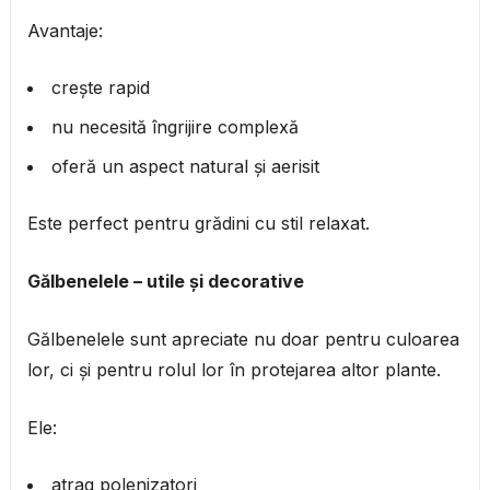
Avantaje:
crește rapid
nu necesită îngrijire complexă
oferă un aspect natural și aerisit
Este perfect pentru grădini cu stil relaxat.
Gălbenelele – utile și decorative
Gălbenelele sunt apreciate nu doar pentru culoarea
lor, ci și pentru rolul lor în protejarea altor plante.
Ele:
atrag polenizatori