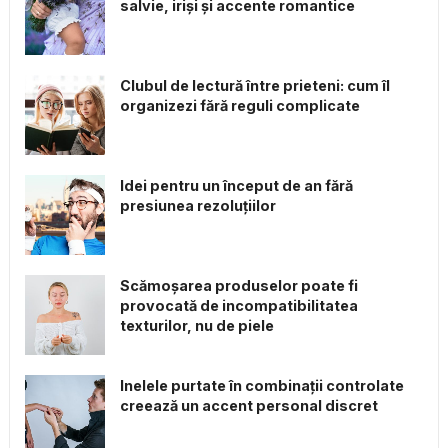
salvie, iriși și accente romantice
Clubul de lectură între prieteni: cum îl
organizezi fără reguli complicate
Idei pentru un început de an fără
presiunea rezoluțiilor
Scămoșarea produselor poate fi
provocată de incompatibilitatea
texturilor, nu de piele
Inelele purtate în combinații controlate
creează un accent personal discret