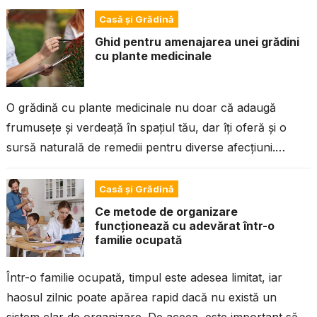
Casă și Grădină
Ghid pentru amenajarea unei grădini
cu plante medicinale
O grădină cu plante medicinale nu doar că adaugă
frumusețe și verdeață în spațiul tău, dar îți oferă și o
sursă naturală de remedii pentru diverse afecțiuni.
Plantele...
Casă și Grădină
Ce metode de organizare
funcționează cu adevărat într-o
familie ocupată
Într-o familie ocupată, timpul este adesea limitat, iar
haosul zilnic poate apărea rapid dacă nu există un