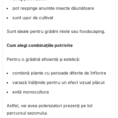
pot respinge anumite insecte dăunătoare
sunt ușor de cultivat
Sunt ideale pentru grădini mixte sau foodscaping.
Cum alegi combinațiile potrivite
Pentru o grădină eficientă și estetică:
combină plante cu perioade diferite de înflorire
variază înălțimile pentru un efect vizual plăcut
evită monocultura
Astfel, vei avea polenizatori prezenți pe tot
parcursul sezonului.