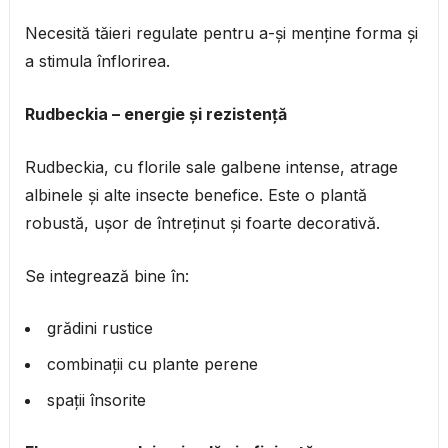
Necesită tăieri regulate pentru a-și menține forma și
a stimula înflorirea.
Rudbeckia – energie și rezistență
Rudbeckia, cu florile sale galbene intense, atrage
albinele și alte insecte benefice. Este o plantă
robustă, ușor de întreținut și foarte decorativă.
Se integrează bine în:
grădini rustice
combinații cu plante perene
spații însorite