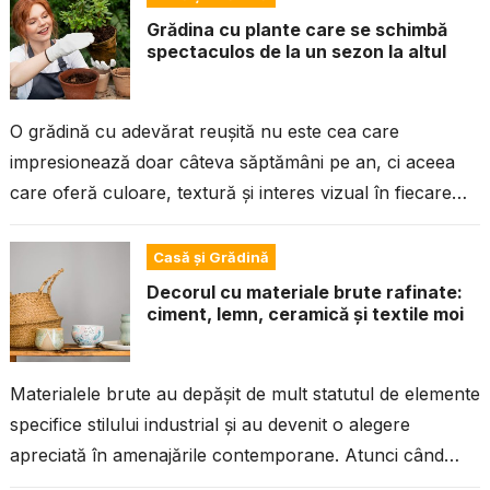
Grădina cu plante care se schimbă
spectaculos de la un sezon la altul
O grădină cu adevărat reușită nu este cea care
impresionează doar câteva săptămâni pe an, ci aceea
care oferă culoare, textură și interes vizual în fiecare
sezon. Alegerea...
Casă și Grădină
Decorul cu materiale brute rafinate:
ciment, lemn, ceramică și textile moi
Materialele brute au depășit de mult statutul de elemente
specifice stilului industrial și au devenit o alegere
apreciată în amenajările contemporane. Atunci când
sunt combinate cu finisaje de...