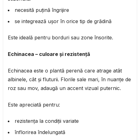
necesită puțină îngrijire
se integrează ușor în orice tip de grădină
Este ideală pentru borduri sau zone însorite.
Echinacea – culoare și rezistență
Echinacea este o plantă perenă care atrage atât
albinele, cât și fluturii. Florile sale mari, în nuanțe de
roz sau mov, adaugă un accent vizual puternic.
Este apreciată pentru:
rezistența la condiții variate
înflorirea îndelungată