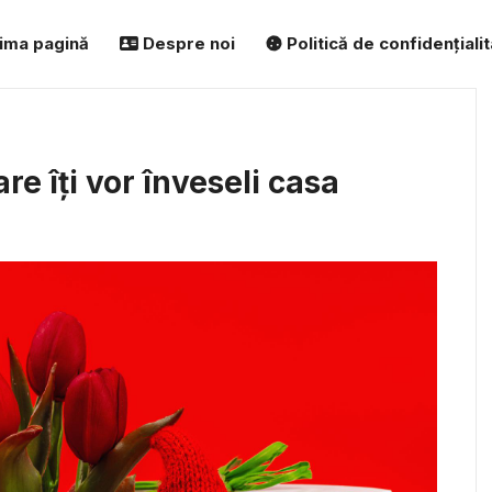
ima pagină
Despre noi
Politică de confidențiali
are îți vor înveseli casa