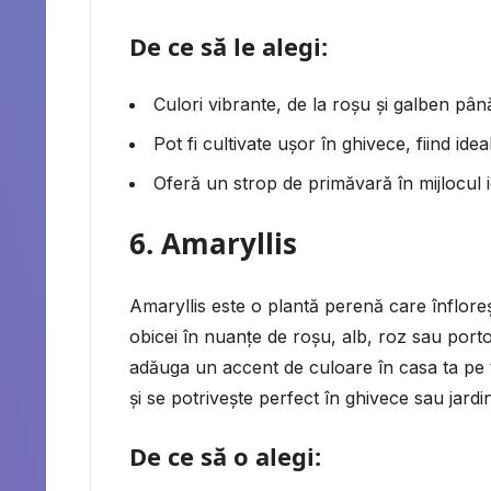
De ce să le alegi:
Culori vibrante, de la roșu și galben pân
Pot fi cultivate ușor în ghivece, fiind idea
Oferă un strop de primăvară în mijlocul i
6.
Amaryllis
Amaryllis este o plantă perenă care înflore
obicei în nuanțe de roșu, alb, roz sau port
adăuga un accent de culoare în casa ta pe ti
și se potrivește perfect în ghivece sau jardin
De ce să o alegi: