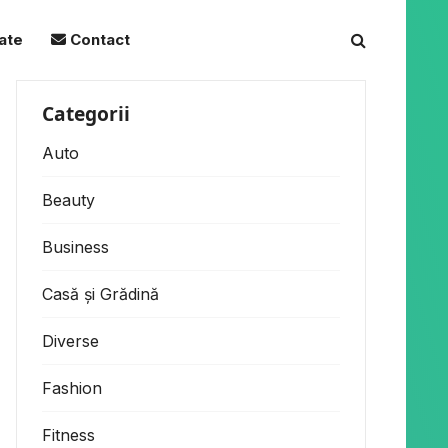
tate
Contact
Categorii
Auto
Beauty
Business
Casă și Grădină
Diverse
Fashion
Fitness