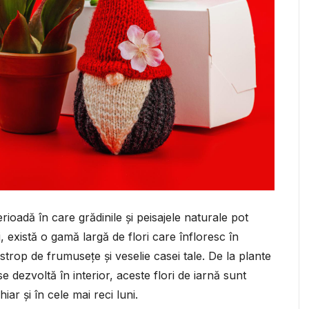
rioadă în care grădinile și peisajele naturale pot
, există o gamă largă de flori care înfloresc în
trop de frumusețe și veselie casei tale. De la plante
se dezvoltă în interior, aceste flori de iarnă sunt
ar și în cele mai reci luni.