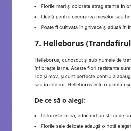
Florile mari și colorate atrag atenția în or
Ideală pentru decorarea meselor sau fer
Poate fi cultivată în ghivece și adusă în i
7.
Helleborus (Trandafirul
Helleborus, cunoscut și sub numele de tran
înflorește iarna. Aceste flori rezistente sunt 
roz și mov, și sunt perfecte pentru a adăuga
sau în interior. Helleborus este o plantă ușor 
De ce să o alegi:
Înflorește iarna, aducând un strop de cul
Florile sale delicate adaugă o notă elegan