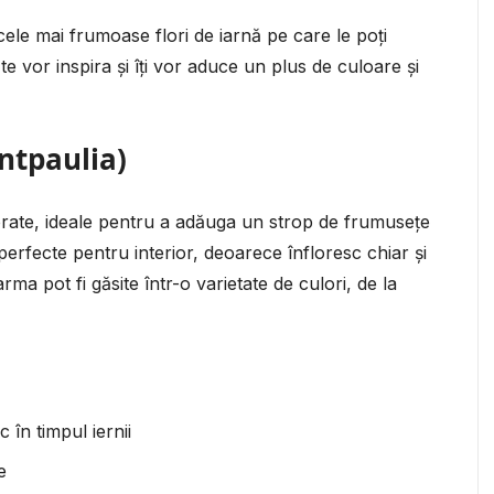
cele mai frumoase flori de iarnă pe care le poți
e vor inspira și îți vor aduce un plus de culoare și
ntpaulia)
lorate, ideale pentru a adăuga un strop de frumusețe
 perfecte pentru interior, deoarece înfloresc chiar și
rma pot fi găsite într-o varietate de culori, de la
 în timpul iernii
e