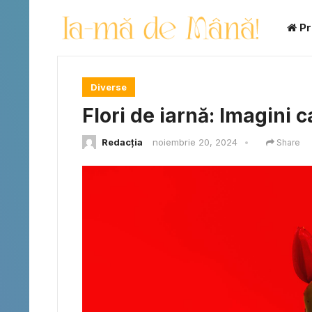
Pr
Diverse
Flori de iarnă: Imagini c
Redacția
noiembrie 20, 2024
•
Share