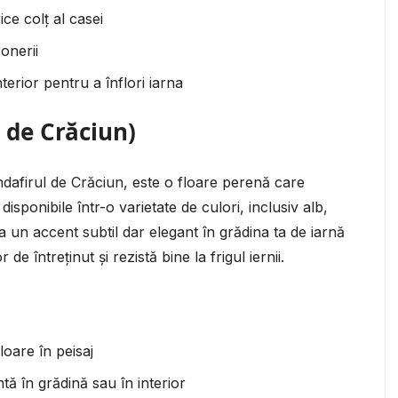
ice colț al casei
onerii
nterior pentru a înflori iarna
 de Crăciun)
dafirul de Crăciun, este o floare perenă care
disponibile într-o varietate de culori, inclusiv alb,
 un accent subtil dar elegant în grădina ta de iarnă
de întreținut și rezistă bine la frigul iernii.
oare în peisaj
tă în grădină sau în interior