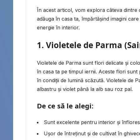
În acest articol, vom explora câteva dintre 
adăuga în casa ta, împărtășind imagini care t
energie în interior.
1.
Violetele de Parma (Sai
Violetele de Parma sunt flori delicate și co
în casa ta pe timpul iernii. Aceste flori sunt
în condiții de lumină scăzută. Violetele de Pa
albastru și violet până la alb sau roz pal.
De ce să le alegi:
Sunt excelente pentru interior și înfloresc
Ușor de întreținut și de cultivat în ghivec