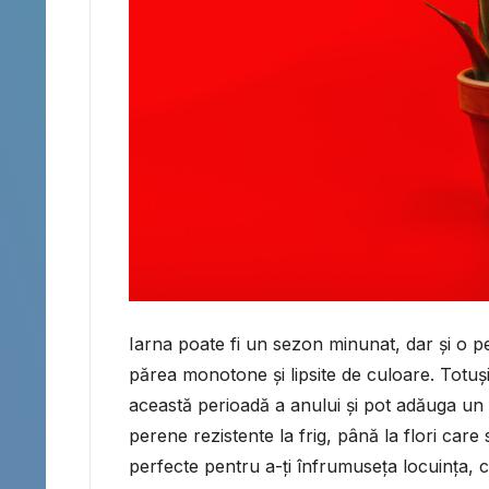
Iarna poate fi un sezon minunat, dar și o pe
părea monotone și lipsite de culoare. Totuși
această perioadă a anului și pot adăuga un s
perene rezistente la frig, până la flori care 
perfecte pentru a-ți înfrumuseța locuința, chi