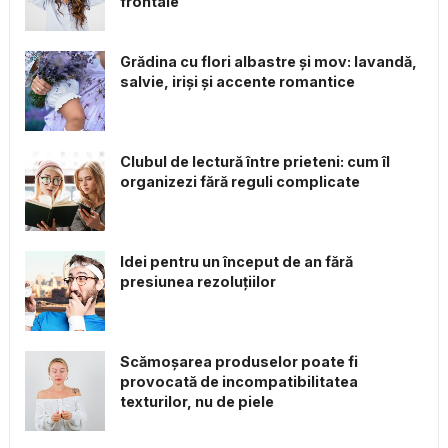
frontale
Grădina cu flori albastre și mov: lavandă,
salvie, iriși și accente romantice
Clubul de lectură între prieteni: cum îl
organizezi fără reguli complicate
Idei pentru un început de an fără
presiunea rezoluțiilor
Scămoșarea produselor poate fi
provocată de incompatibilitatea
texturilor, nu de piele