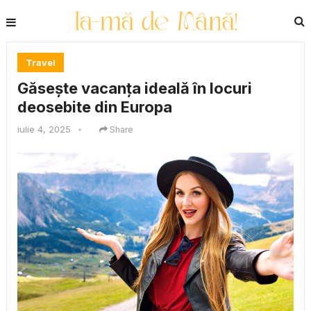
Travel
Găsește vacanța ideală în locuri
deosebite din Europa
iulie 4, 2025
•
Share