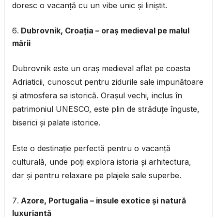
doresc o vacanță cu un vibe unic și liniștit.
Dubrovnik, Croația – oraș medieval pe malul
mării
Dubrovnik este un oraș medieval aflat pe coasta
Adriaticii, cunoscut pentru zidurile sale impunătoare
și atmosfera sa istorică. Orașul vechi, inclus în
patrimoniul UNESCO, este plin de străduțe înguste,
biserici și palate istorice.
Este o destinație perfectă pentru o vacanță
culturală, unde poți explora istoria și arhitectura,
dar și pentru relaxare pe plajele sale superbe.
Azore, Portugalia – insule exotice și natură
luxuriantă