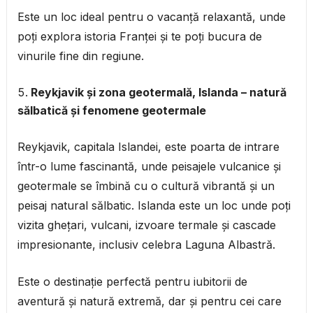
Este un loc ideal pentru o vacanță relaxantă, unde
poți explora istoria Franței și te poți bucura de
vinurile fine din regiune.
Reykjavik și zona geotermală, Islanda – natură
sălbatică și fenomene geotermale
Reykjavik, capitala Islandei, este poarta de intrare
într-o lume fascinantă, unde peisajele vulcanice și
geotermale se îmbină cu o cultură vibrantă și un
peisaj natural sălbatic. Islanda este un loc unde poți
vizita ghețari, vulcani, izvoare termale și cascade
impresionante, inclusiv celebra Laguna Albastră.
Este o destinație perfectă pentru iubitorii de
aventură și natură extremă, dar și pentru cei care