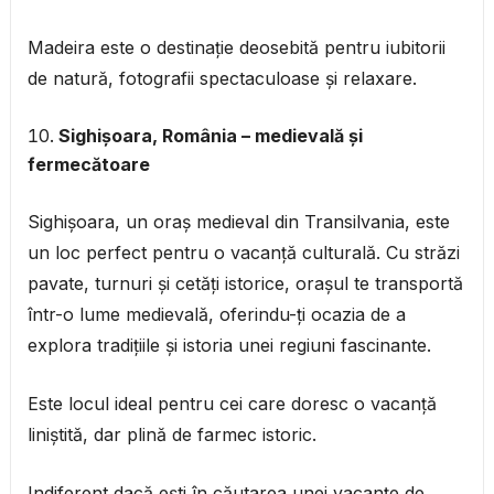
Madeira este o destinație deosebită pentru iubitorii
de natură, fotografii spectaculoase și relaxare.
Sighișoara, România – medievală și
fermecătoare
Sighișoara, un oraș medieval din Transilvania, este
un loc perfect pentru o vacanță culturală. Cu străzi
pavate, turnuri și cetăți istorice, orașul te transportă
într-o lume medievală, oferindu-ți ocazia de a
explora tradițiile și istoria unei regiuni fascinante.
Este locul ideal pentru cei care doresc o vacanță
liniștită, dar plină de farmec istoric.
Indiferent dacă ești în căutarea unei vacanțe de