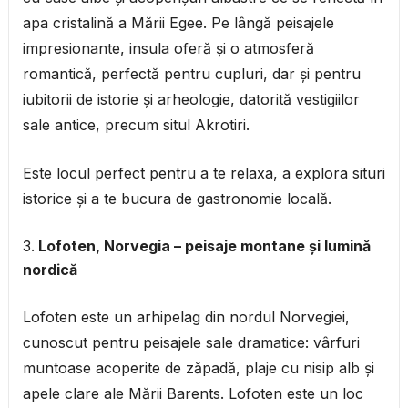
apa cristalină a Mării Egee. Pe lângă peisajele
impresionante, insula oferă și o atmosferă
romantică, perfectă pentru cupluri, dar și pentru
iubitorii de istorie și arheologie, datorită vestigiilor
sale antice, precum situl Akrotiri.
Este locul perfect pentru a te relaxa, a explora situri
istorice și a te bucura de gastronomie locală.
Lofoten, Norvegia – peisaje montane și lumină
nordică
Lofoten este un arhipelag din nordul Norvegiei,
cunoscut pentru peisajele sale dramatice: vârfuri
muntoase acoperite de zăpadă, plaje cu nisip alb și
apele clare ale Mării Barents. Lofoten este un loc