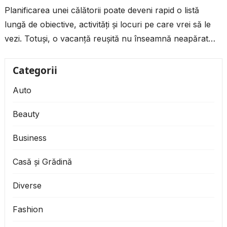
Planificarea unei călătorii poate deveni rapid o listă
lungă de obiective, activități și locuri pe care vrei să le
vezi. Totuși, o vacanță reușită nu înseamnă neapărat
să...
Categorii
Auto
Beauty
Business
Casă și Grădină
Diverse
Fashion