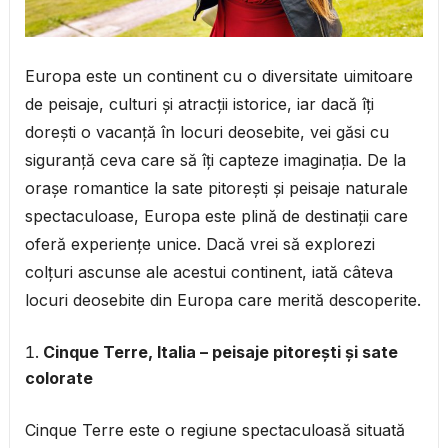
Europa este un continent cu o diversitate uimitoare
de peisaje, culturi și atracții istorice, iar dacă îți
dorești o vacanță în locuri deosebite, vei găsi cu
siguranță ceva care să îți capteze imaginația. De la
orașe romantice la sate pitorești și peisaje naturale
spectaculoase, Europa este plină de destinații care
oferă experiențe unice. Dacă vrei să explorezi
colțuri ascunse ale acestui continent, iată câteva
locuri deosebite din Europa care merită descoperite.
Cinque Terre, Italia – peisaje pitorești și sate
colorate
Cinque Terre este o regiune spectaculoasă situată