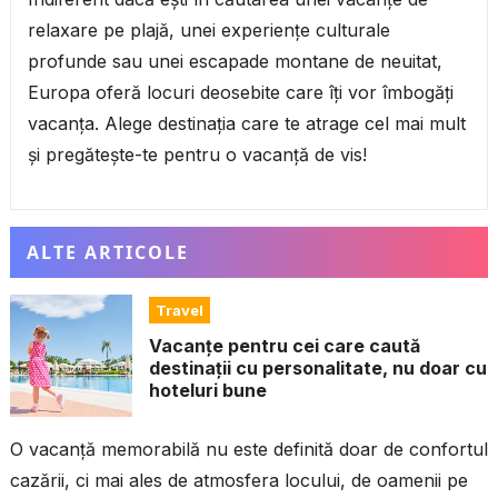
relaxare pe plajă, unei experiențe culturale
profunde sau unei escapade montane de neuitat,
Europa oferă locuri deosebite care îți vor îmbogăți
vacanța. Alege destinația care te atrage cel mai mult
și pregătește-te pentru o vacanță de vis!
ALTE ARTICOLE
Travel
Vacanțe pentru cei care caută
destinații cu personalitate, nu doar cu
hoteluri bune
O vacanță memorabilă nu este definită doar de confortul
cazării, ci mai ales de atmosfera locului, de oamenii pe