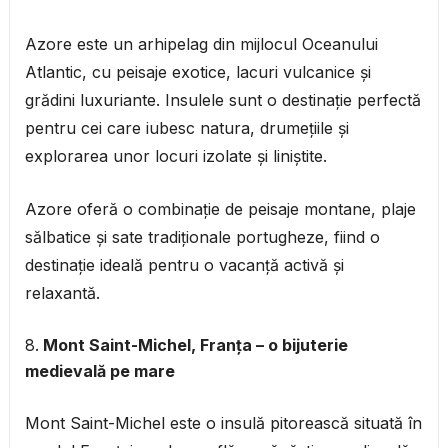
Azore este un arhipelag din mijlocul Oceanului
Atlantic, cu peisaje exotice, lacuri vulcanice și
grădini luxuriante. Insulele sunt o destinație perfectă
pentru cei care iubesc natura, drumețiile și
explorarea unor locuri izolate și liniștite.
Azore oferă o combinație de peisaje montane, plaje
sălbatice și sate tradiționale portugheze, fiind o
destinație ideală pentru o vacanță activă și
relaxantă.
Mont Saint-Michel, Franța – o bijuterie
medievală pe mare
Mont Saint-Michel este o insulă pitorească situată în