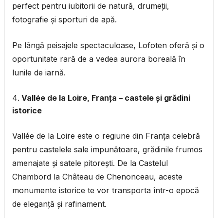
perfect pentru iubitorii de natură, drumeții,
fotografie și sporturi de apă.
Pe lângă peisajele spectaculoase, Lofoten oferă și o
oportunitate rară de a vedea aurora boreală în
lunile de iarnă.
Vallée de la Loire, Franța – castele și grădini
istorice
Vallée de la Loire este o regiune din Franța celebră
pentru castelele sale impunătoare, grădinile frumos
amenajate și satele pitorești. De la Castelul
Chambord la Château de Chenonceau, aceste
monumente istorice te vor transporta într-o epocă
de eleganță și rafinament.