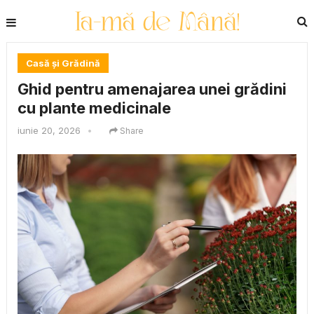
Casă și Grădină
Ghid pentru amenajarea unei grădini
cu plante medicinale
iunie 20, 2026
•
Share