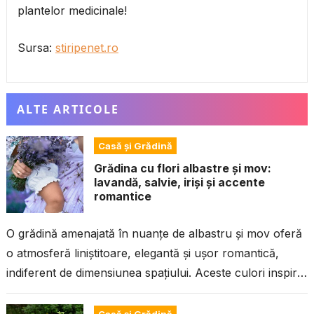
plantelor medicinale!
Sursa:
stiripenet.ro
ALTE ARTICOLE
Casă și Grădină
Grădina cu flori albastre și mov:
lavandă, salvie, iriși și accente
romantice
O grădină amenajată în nuanțe de albastru și mov oferă
o atmosferă liniștitoare, elegantă și ușor romantică,
indiferent de dimensiunea spațiului. Aceste culori inspiră
calm, pun în valoare...