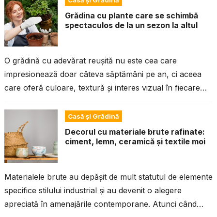
Casă și Grădină
Grădina cu plante care se schimbă
spectaculos de la un sezon la altul
O grădină cu adevărat reușită nu este cea care
impresionează doar câteva săptămâni pe an, ci aceea
care oferă culoare, textură și interes vizual în fiecare
sezon. Alegerea...
Casă și Grădină
Decorul cu materiale brute rafinate:
ciment, lemn, ceramică și textile moi
Materialele brute au depășit de mult statutul de elemente
specifice stilului industrial și au devenit o alegere
apreciată în amenajările contemporane. Atunci când