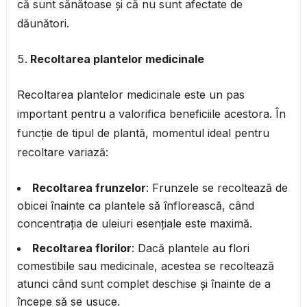
că sunt sănătoase și că nu sunt afectate de
dăunători.
Recoltarea plantelor medicinale
Recoltarea plantelor medicinale este un pas
important pentru a valorifica beneficiile acestora. În
funcție de tipul de plantă, momentul ideal pentru
recoltare variază:
Recoltarea frunzelor
: Frunzele se recoltează de
obicei înainte ca plantele să înflorească, când
concentrația de uleiuri esențiale este maximă.
Recoltarea florilor
: Dacă plantele au flori
comestibile sau medicinale, acestea se recoltează
atunci când sunt complet deschise și înainte de a
începe să se usuce.