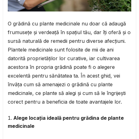
O grădină cu plante medicinale nu doar că adaugă
frumusețe și verdeață în spațiul tău, dar îți oferă și o
sursă naturală de remedii pentru diverse afecțiuni.
Plantele medicinale sunt folosite de mii de ani
datorită proprietăților lor curative, iar cultivarea
acestora în propria grădină poate fi o alegere
excelentă pentru sănătatea ta. În acest ghid, vei
învăța cum să amenajezi o grădină cu plante
medicinale, ce plante să alegi și cum să le îngrijești
corect pentru a beneficia de toate avantajele lor.
Alege locația ideală pentru grădina de plante
medicinale