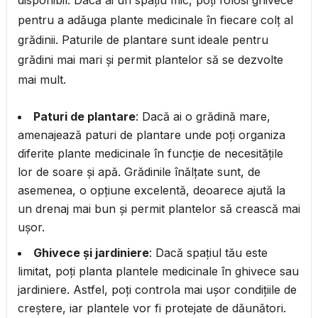
disponibil. Dacă ai un spațiu mic, poți folosi ghivece
pentru a adăuga plante medicinale în fiecare colț al
grădinii. Paturile de plantare sunt ideale pentru
grădini mai mari și permit plantelor să se dezvolte
mai mult.
Paturi de plantare
: Dacă ai o grădină mare,
amenajează paturi de plantare unde poți organiza
diferite plante medicinale în funcție de necesitățile
lor de soare și apă. Grădinile înălțate sunt, de
asemenea, o opțiune excelentă, deoarece ajută la
un drenaj mai bun și permit plantelor să crească mai
ușor.
Ghivece și jardiniere
: Dacă spațiul tău este
limitat, poți planta plantele medicinale în ghivece sau
jardiniere. Astfel, poți controla mai ușor condițiile de
creștere, iar plantele vor fi protejate de dăunători.