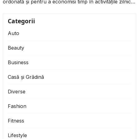
ordonată și pentru a economisi timp în activitățile zilnice.
Dacă ai toate produsele...
Categorii
Auto
Beauty
Business
Casă și Grădină
Diverse
Fashion
Fitness
Lifestyle