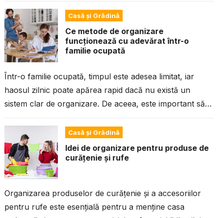
sunt combinate cu finisaje de...
Casă și Grădină
Ce metode de organizare
funcționează cu adevărat într-o
familie ocupată
Într-o familie ocupată, timpul este adesea limitat, iar
haosul zilnic poate apărea rapid dacă nu există un
sistem clar de organizare. De aceea, este important să
descoperi ce...
Casă și Grădină
Idei de organizare pentru produse de
curățenie și rufe
Organizarea produselor de curățenie și a accesoriilor
pentru rufe este esențială pentru a menține casa