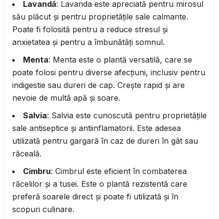
Lavandă
: Lavanda este apreciată pentru mirosul
său plăcut și pentru proprietățile sale calmante.
Poate fi folosită pentru a reduce stresul și
anxietatea și pentru a îmbunătăți somnul.
Menta
: Menta este o plantă versatilă, care se
poate folosi pentru diverse afecțiuni, inclusiv pentru
indigestie sau dureri de cap. Crește rapid și are
nevoie de multă apă și soare.
Salvia
: Salvia este cunoscută pentru proprietățile
sale antiseptice și antiinflamatorii. Este adesea
utilizată pentru gargară în caz de dureri în gât sau
răceală.
Cimbru
: Cimbrul este eficient în combaterea
răcelilor și a tusei. Este o plantă rezistentă care
preferă soarele direct și poate fi utilizată și în
scopuri culinare.