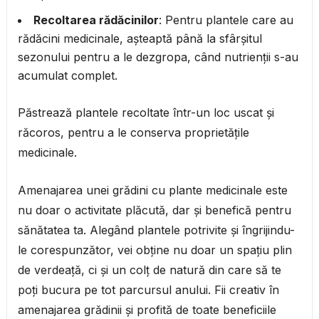
Recoltarea rădăcinilor
: Pentru plantele care au
rădăcini medicinale, așteaptă până la sfârșitul
sezonului pentru a le dezgropa, când nutrienții s-au
acumulat complet.
Păstrează plantele recoltate într-un loc uscat și
răcoros, pentru a le conserva proprietățile
medicinale.
Amenajarea unei grădini cu plante medicinale este
nu doar o activitate plăcută, dar și benefică pentru
sănătatea ta. Alegând plantele potrivite și îngrijindu-
le corespunzător, vei obține nu doar un spațiu plin
de verdeață, ci și un colț de natură din care să te
poți bucura pe tot parcursul anului. Fii creativ în
amenajarea grădinii și profită de toate beneficiile