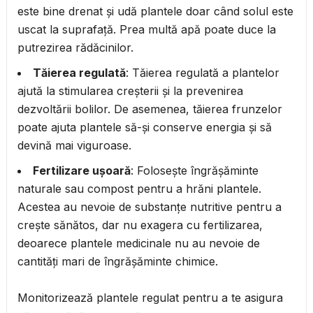
este bine drenat și udă plantele doar când solul este
uscat la suprafață. Prea multă apă poate duce la
putrezirea rădăcinilor.
Tăierea regulată
: Tăierea regulată a plantelor
ajută la stimularea creșterii și la prevenirea
dezvoltării bolilor. De asemenea, tăierea frunzelor
poate ajuta plantele să-și conserve energia și să
devină mai viguroase.
Fertilizare ușoară
: Folosește îngrășăminte
naturale sau compost pentru a hrăni plantele.
Acestea au nevoie de substanțe nutritive pentru a
crește sănătos, dar nu exagera cu fertilizarea,
deoarece plantele medicinale nu au nevoie de
cantități mari de îngrășăminte chimice.
Monitorizează plantele regulat pentru a te asigura