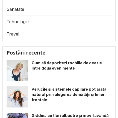
Sănătate
Tehnologie
Travel
Postări recente
Cum să depozitezi rochiile de ocazie
între două evenimente
Perucile și sistemele capilare pot arăta
natural prin alegerea densității și liniei
frontale
Grădina cu flori albastre și mov: lavandă,