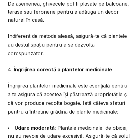
De asemenea, ghivecele pot fi plasate pe balcoane,
terase sau feronerie pentru a adăuga un decor
natural în casă.
Indiferent de metoda aleasă, asigură-te că plantele
au destul spațiu pentru a se dezvolta
corespunzător.
Îngrijirea corectă a plantelor medicinale
Îngrijirea plantelor medicinale este esențială pentru
a te asigura că acestea își păstrează proprietățile și
că vor produce recolte bogate. Iată câteva sfaturi
pentru a întreține grădina de plante medicinale:
Udare moderată
: Plantele medicinale, de obicei,
nu au nevoie de udare excesivă. Asigură-te că solul