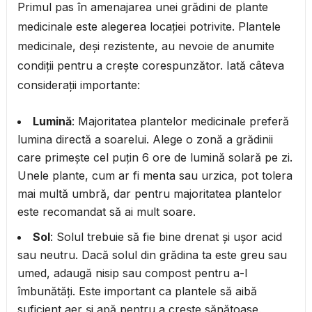
Primul pas în amenajarea unei grădini de plante
medicinale este alegerea locației potrivite. Plantele
medicinale, deși rezistente, au nevoie de anumite
condiții pentru a crește corespunzător. Iată câteva
considerații importante:
Lumină
: Majoritatea plantelor medicinale preferă
lumina directă a soarelui. Alege o zonă a grădinii
care primește cel puțin 6 ore de lumină solară pe zi.
Unele plante, cum ar fi menta sau urzica, pot tolera
mai multă umbră, dar pentru majoritatea plantelor
este recomandat să ai mult soare.
Sol
: Solul trebuie să fie bine drenat și ușor acid
sau neutru. Dacă solul din grădina ta este greu sau
umed, adaugă nisip sau compost pentru a-l
îmbunătăți. Este important ca plantele să aibă
suficient aer și apă pentru a crește sănătoase.