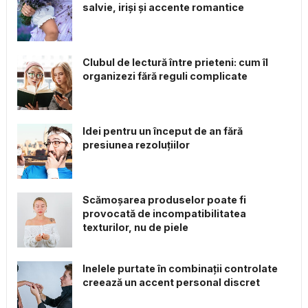
salvie, iriși și accente romantice
Clubul de lectură între prieteni: cum îl
organizezi fără reguli complicate
Idei pentru un început de an fără
presiunea rezoluțiilor
Scămoșarea produselor poate fi
provocată de incompatibilitatea
texturilor, nu de piele
Inelele purtate în combinații controlate
creează un accent personal discret