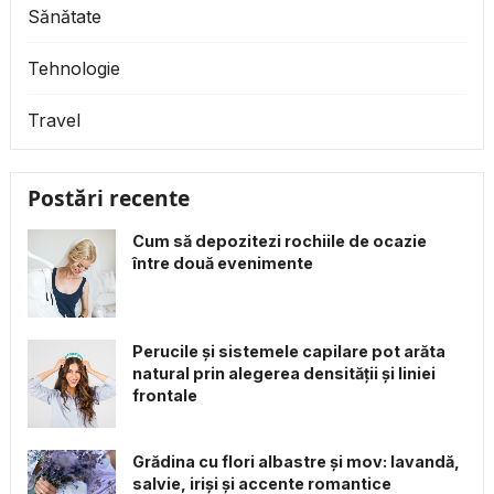
Sănătate
Tehnologie
Travel
Postări recente
Cum să depozitezi rochiile de ocazie
între două evenimente
Perucile și sistemele capilare pot arăta
natural prin alegerea densității și liniei
frontale
Grădina cu flori albastre și mov: lavandă,
salvie, iriși și accente romantice