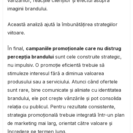
vânzărilor, reacțiile clienților și efectul asupra
imaginii brandului.
Această analiză ajută la îmbunătățirea strategiilor
viitoare.
În final,
campaniile promoționale care nu distrug
percepția brandului
sunt cele construite strategic,
nu impulsiv. O promoție eficientă trebuie să
stimuleze interesul fără a diminua valoarea
produsului sau a serviciului. Atunci când ofertele
sunt rare, bine comunicate și aliniate cu identitatea
brandului, ele pot crește vânzările și pot consolida
relația cu publicul. Pentru rezultate consistente,
strategia promoțională trebuie integrată într-un plan
de marketing mai larg, orientat către valoare și
încredere pe termen lung.