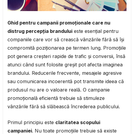
Ghid pentru campanii promoționale care nu
distrug percepția brandului
este esențial pentru
companiile care vor să crească vânzările fără să își
compromită poziționarea pe termen lung. Promoțiile
pot genera creșteri rapide de trafic și conversii, însă
atunci când sunt folosite greșit pot afecta imaginea
brandului. Reducerile frecvente, mesajele agresive
sau comunicarea incoerentă pot transmite ideea că
produsul nu are o valoare reală. O campanie
promoțională eficientă trebuie să stimuleze
vânzările fără să slăbească încrederea publicului.
Primul principiu este
claritatea scopului
campaniei
. Nu toate promoțiile trebuie să existe