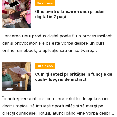
Business
Ghid pentru lansarea unui produs
digital în 7 pași
Lansarea unui produs digital poate fi un proces incitant,
dar și provocator. Fie că este vorba despre un curs
online, un ebook, o aplicație sau un software,
succesul...
Business
Cum îți setezi prioritățile în funcție de
cash-flow, nu de instinct
În antreprenoriat, instinctul are rolul lui: te ajută să iei
decizii rapide, să intuiești oportunități și să mergi pe
direcții curajoase. Totuși, atunci când vine vorba despre