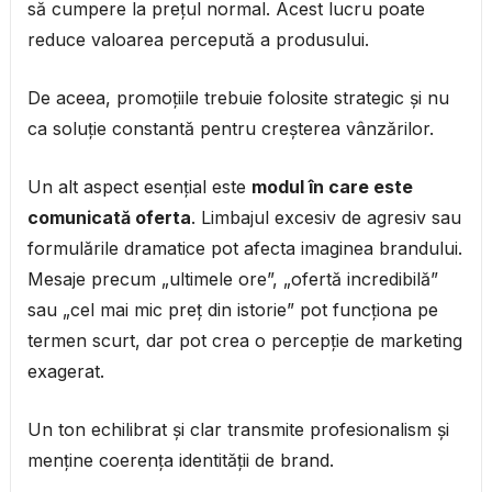
să cumpere la prețul normal. Acest lucru poate
reduce valoarea percepută a produsului.
De aceea, promoțiile trebuie folosite strategic și nu
ca soluție constantă pentru creșterea vânzărilor.
Un alt aspect esențial este
modul în care este
comunicată oferta
. Limbajul excesiv de agresiv sau
formulările dramatice pot afecta imaginea brandului.
Mesaje precum „ultimele ore”, „ofertă incredibilă”
sau „cel mai mic preț din istorie” pot funcționa pe
termen scurt, dar pot crea o percepție de marketing
exagerat.
Un ton echilibrat și clar transmite profesionalism și
menține coerența identității de brand.