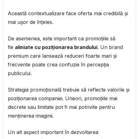
Această contextualizare face oferta mai credibilă și
mai ușor de înțeles.
De asemenea, este important ca promoțiile să
fie
aliniate cu poziționarea brandului
. Un brand
premium care lansează reduceri foarte mari și
frecvente poate crea confuzie în percepția
publicului.
Strategia promoțională trebuie să reflecte valorile și
poziționarea companiei. Uneori, promoțiile mai
discrete sau limitate pot fi mai potrivite pentru
menținerea imaginii.
Un alt aspect important în dezvoltarea