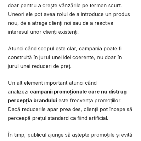
doar pentru a crește vânzările pe termen scurt.
Uneori ele pot avea rolul de a introduce un produs
nou, de a atrage clienți noi sau de a reactiva
interesul unor clienți existenți.
Atunci când scopul este clar, campania poate fi
construită în jurul unei idei coerente, nu doar în
jurul unei reduceri de preț.
Un alt element important atunci când
analizezi
campanii promoționale care nu distrug
percepția brandului
este frecvența promoțiilor.
Dacă reducerile apar prea des, clienții pot începe să
perceapă prețul standard ca fiind artificial.
În timp, publicul ajunge să aștepte promoțiile și evită