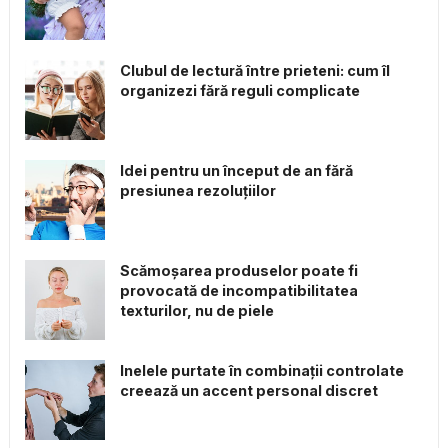
Clubul de lectură între prieteni: cum îl
organizezi fără reguli complicate
Idei pentru un început de an fără
presiunea rezoluțiilor
Scămoșarea produselor poate fi
provocată de incompatibilitatea
texturilor, nu de piele
Inelele purtate în combinații controlate
creează un accent personal discret