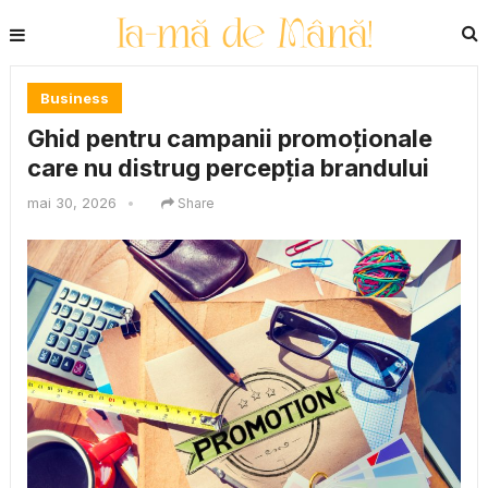
Business
Ghid pentru campanii promoționale
care nu distrug percepția brandului
mai 30, 2026
•
Share