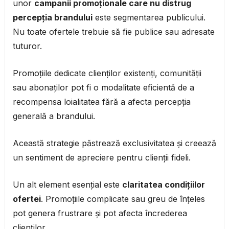
unor
campanii promoționale care nu distrug
percepția brandului
este segmentarea publicului.
Nu toate ofertele trebuie să fie publice sau adresate
tuturor.
Promoțiile dedicate clienților existenți, comunității
sau abonaților pot fi o modalitate eficientă de a
recompensa loialitatea fără a afecta percepția
generală a brandului.
Această strategie păstrează exclusivitatea și creează
un sentiment de apreciere pentru clienții fideli.
Un alt element esențial este
claritatea condițiilor
ofertei
. Promoțiile complicate sau greu de înțeles
pot genera frustrare și pot afecta încrederea
clienților.