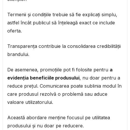
Termenii și condițiile trebuie să fie explicați simplu,
astfel încât publicul să înțeleagă exact ce include
oferta.
Transparența contribuie la consolidarea credibilității
brandului.
De asemenea, promoțiile pot fi folosite pentru
a
evidenția beneficiile produsului
, nu doar pentru a
reduce prețul. Comunicarea poate sublinia modul în
care produsul rezolvă o problemă sau aduce
valoare utilizatorului.
Această abordare menține focusul pe utilitatea
produsului și nu doar pe reducere.