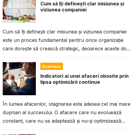
Cum să îți definești clar misiunea și
viziunea companiei
Cum să îți definești clar misiunea și viziunea companiei
este un proces fundamental pentru orice organizație
care dorește să crească strategic, deoarece aceste două
elemente stabilesc direcția, identitatea...
Business
Indicatori ai unei afaceri obosite prin
lipsa optimizării continue
În lumea afacerilor, stagnarea este adesea cel mai mare
dușman al succesului. O afacere care nu evoluează
constant, care nu se adaptează și nu-și optimizează
procesele, riscă să...