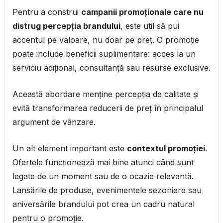
Pentru a construi
campanii promoționale care nu
distrug percepția brandului
, este util să pui
accentul pe valoare, nu doar pe preț. O promoție
poate include beneficii suplimentare: acces la un
serviciu adițional, consultanță sau resurse exclusive.
Această abordare menține percepția de calitate și
evită transformarea reducerii de preț în principalul
argument de vânzare.
Un alt element important este
contextul promoției
.
Ofertele funcționează mai bine atunci când sunt
legate de un moment sau de o ocazie relevantă.
Lansările de produse, evenimentele sezoniere sau
aniversările brandului pot crea un cadru natural
pentru o promoție.