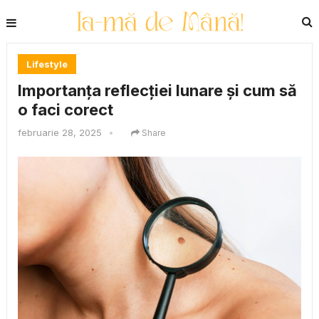
Lifestyle
Importanța reflecției lunare și cum să
o faci corect
februarie 28, 2025
•
Share