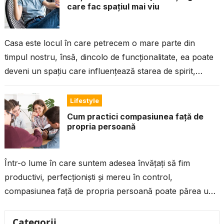
care fac spațiul mai viu
Casa este locul în care petrecem o mare parte din
timpul nostru, însă, dincolo de funcționalitate, ea poate
deveni un spațiu care influențează starea de spirit,
nivelul de...
Lifestyle
Cum practici compasiunea față de
propria persoană
Într-o lume în care suntem adesea învățați să fim
productivi, perfecționiști și mereu în control,
compasiunea față de propria persoană poate părea un
lux. Dar, de fapt, este...
Categorii