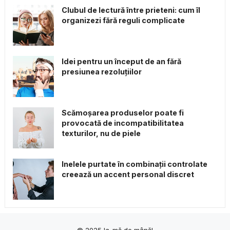
Clubul de lectură între prieteni: cum îl
organizezi fără reguli complicate
Idei pentru un început de an fără
presiunea rezoluțiilor
Scămoșarea produselor poate fi
provocată de incompatibilitatea
texturilor, nu de piele
Inelele purtate în combinații controlate
creează un accent personal discret