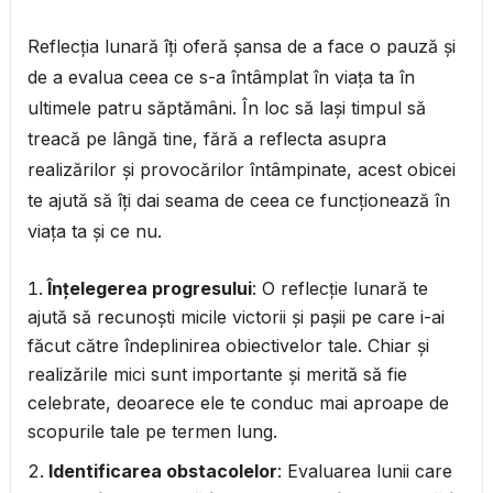
Reflecția lunară îți oferă șansa de a face o pauză și
de a evalua ceea ce s-a întâmplat în viața ta în
ultimele patru săptămâni. În loc să lași timpul să
treacă pe lângă tine, fără a reflecta asupra
realizărilor și provocărilor întâmpinate, acest obicei
te ajută să îți dai seama de ceea ce funcționează în
viața ta și ce nu.
Înțelegerea progresului
: O reflecție lunară te
ajută să recunoști micile victorii și pașii pe care i-ai
făcut către îndeplinirea obiectivelor tale. Chiar și
realizările mici sunt importante și merită să fie
celebrate, deoarece ele te conduc mai aproape de
scopurile tale pe termen lung.
Identificarea obstacolelor
: Evaluarea lunii care