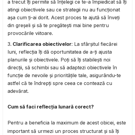
a trecut îți permite să înțelegi ce te-a împiedicat să îți
atingi obiectivele sau ce strategii nu au funcționat
așa cum ți-ai dorit. Acest proces te ajută să înveți
din greșeli și să te pregătești mai bine pentru
provocările viitoare.
Clarificarea obiectivelor
: La sfârșitul fiecărei
luni, reflecția îți dă oportunitatea de a-ți ajusta
planurile și obiectivele. Poți să îți stabilești noi
direcții, să schimbi sau să adaptezi obiectivele în
funcție de nevoile și prioritățile tale, asigurându-te
astfel că te îndrepți spre ceea ce contează cu
adevărat.
Cum să faci reflecția lunară corect?
Pentru a beneficia la maximum de acest obicei, este
important să urmezi un proces structurat și să îți