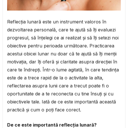
Reflecția lunară este un instrument valoros în
dezvoltarea personală, care te ajută să îți evaluezi
progresul, să înțelegi ce ai realizat și să îți setezi noi
obiective pentru perioada următoare. Practicarea
acestui obicei lunar nu doar că te ajută să îți menții
motivația, dar îți oferă și claritate asupra direcției în
care te îndrepți. Într-o lume agitată, în care tendința
este de a trece rapid de la o activitate la alta,
reflectarea asupra lunii care a trecut poate fi o
oportunitate de a te reconecta cu tine însuți și cu
obiectivele tale. Iată de ce este importantă această
practică și cum o poți face corect.
De ce este importantă reflecția lunară?