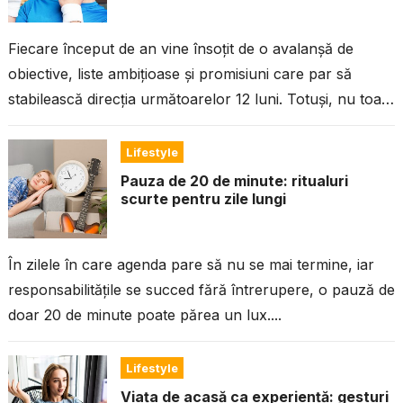
Fiecare început de an vine însoțit de o avalanșă de
obiective, liste ambițioase și promisiuni care par să
stabilească direcția următoarelor 12 luni. Totuși, nu toată
lumea se...
Lifestyle
Pauza de 20 de minute: ritualuri
scurte pentru zile lungi
În zilele în care agenda pare să nu se mai termine, iar
responsabilitățile se succed fără întrerupere, o pauză de
doar 20 de minute poate părea un lux....
Lifestyle
Viața de acasă ca experiență: gesturi