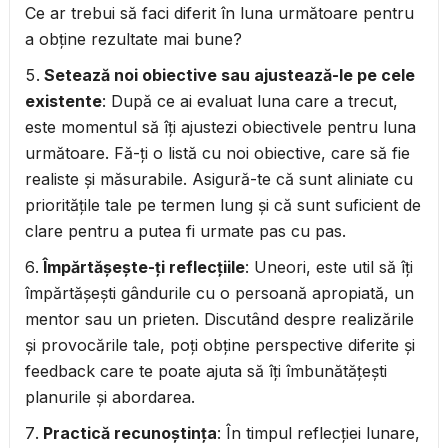
Ce ar trebui să faci diferit în luna următoare pentru
a obține rezultate mai bune?
Setează noi obiective sau ajustează-le pe cele
existente
: După ce ai evaluat luna care a trecut,
este momentul să îți ajustezi obiectivele pentru luna
următoare. Fă-ți o listă cu noi obiective, care să fie
realiste și măsurabile. Asigură-te că sunt aliniate cu
prioritățile tale pe termen lung și că sunt suficient de
clare pentru a putea fi urmate pas cu pas.
Împărtășește-ți reflecțiile
: Uneori, este util să îți
împărtășești gândurile cu o persoană apropiată, un
mentor sau un prieten. Discutând despre realizările
și provocările tale, poți obține perspective diferite și
feedback care te poate ajuta să îți îmbunătățești
planurile și abordarea.
Practică recunoștința
: În timpul reflecției lunare,