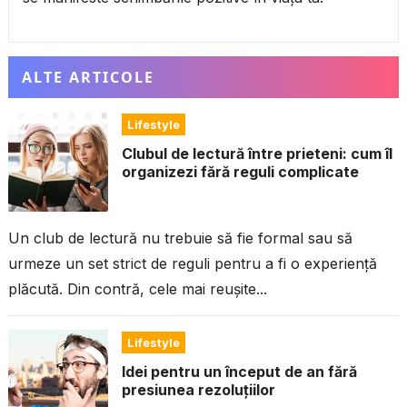
ALTE ARTICOLE
Lifestyle
Clubul de lectură între prieteni: cum îl
organizezi fără reguli complicate
Un club de lectură nu trebuie să fie formal sau să
urmeze un set strict de reguli pentru a fi o experiență
plăcută. Din contră, cele mai reușite...
Lifestyle
Idei pentru un început de an fără
presiunea rezoluțiilor