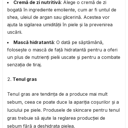
Cremă de zi nutritivă
: Alege o cremă de zi
bogată în ingrediente emoliente, cum ar fi untul de
shea, uleiul de argan sau glicerină. Acestea vor
ajuta la sigilarea umidității în piele și la prevenirea
uscării.
Mască hidratantă
: O dată pe săptămână,
folosește o mască de față hidratantă pentru a oferi
un plus de nutrienți pielii uscate și pentru a combate
senzația de tiraj.
Tenul gras
Tenul gras are tendința de a produce mai mult
sebum, ceea ce poate duce la apariția coșurilor și a
luciului pe piele. Produsele de skincare pentru tenul
gras trebuie să ajute la reglarea producției de
sebum fără a deshidrata pielea.