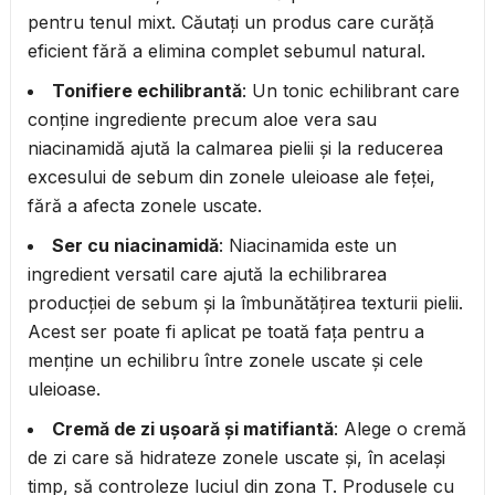
pentru tenul mixt. Căutați un produs care curăță
eficient fără a elimina complet sebumul natural.
Tonifiere echilibrantă
: Un tonic echilibrant care
conține ingrediente precum aloe vera sau
niacinamidă ajută la calmarea pielii și la reducerea
excesului de sebum din zonele uleioase ale feței,
fără a afecta zonele uscate.
Ser cu niacinamidă
: Niacinamida este un
ingredient versatil care ajută la echilibrarea
producției de sebum și la îmbunătățirea texturii pielii.
Acest ser poate fi aplicat pe toată fața pentru a
menține un echilibru între zonele uscate și cele
uleioase.
Cremă de zi ușoară și matifiantă
: Alege o cremă
de zi care să hidrateze zonele uscate și, în același
timp, să controleze luciul din zona T. Produsele cu