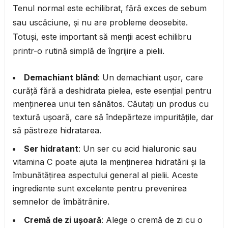
Tenul normal este echilibrat, fără exces de sebum
sau uscăciune, și nu are probleme deosebite.
Totuși, este important să menții acest echilibru
printr-o rutină simplă de îngrijire a pielii.
Demachiant blând
: Un demachiant ușor, care
curăță fără a deshidrata pielea, este esențial pentru
menținerea unui ten sănătos. Căutați un produs cu
textură ușoară, care să îndepărteze impuritățile, dar
să păstreze hidratarea.
Ser hidratant
: Un ser cu acid hialuronic sau
vitamina C poate ajuta la menținerea hidratării și la
îmbunătățirea aspectului general al pielii. Aceste
ingrediente sunt excelente pentru prevenirea
semnelor de îmbătrânire.
Cremă de zi ușoară
: Alege o cremă de zi cu o