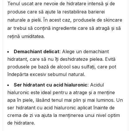
Tenul uscat are nevoie de hidratare intensă și de
produse care să ajute la restabilirea barierei
naturale a pielii. În acest caz, produsele de skincare
ar trebui să conțină ingrediente care să atragă și să
rețină umiditatea.
Demachiant delicat
: Alege un demachiant
hidratant, care să nu îți deshidrateze pielea. Evită
produsele pe bază de alcool sau sulfați, care pot
îndepărta excesiv sebumul natural.
Ser hidratant cu acid hialuronic
: Acidul
hialuronic este ideal pentru a atrage și a menține
apa în piele, lăsând tenul mai plin și mai luminos. Un
ser hidratant cu acid hialuronic aplicat înainte de
crema de zi va ajuta la menținerea unui nivel optim
de hidratare.