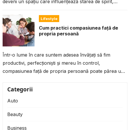
deveni un spațiu care influențează starea de spirit,
nivelul de...
Lifestyle
Cum practici compasiunea față de
propria persoană
Într-o lume în care suntem adesea învățați să fim
productivi, perfecționiști și mereu în control,
compasiunea față de propria persoană poate părea un
lux. Dar, de fapt, este...
Categorii
Auto
Beauty
Business