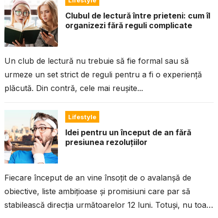
Lifestyle
Clubul de lectură între prieteni: cum îl
organizezi fără reguli complicate
Un club de lectură nu trebuie să fie formal sau să
urmeze un set strict de reguli pentru a fi o experiență
plăcută. Din contră, cele mai reușite...
Lifestyle
Idei pentru un început de an fără
presiunea rezoluțiilor
Fiecare început de an vine însoțit de o avalanșă de
obiective, liste ambițioase și promisiuni care par să
stabilească direcția următoarelor 12 luni. Totuși, nu toată