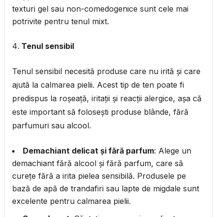
texturi gel sau non-comedogenice sunt cele mai
potrivite pentru tenul mixt.
Tenul sensibil
Tenul sensibil necesită produse care nu irită și care
ajută la calmarea pielii. Acest tip de ten poate fi
predispus la roșeață, iritații și reacții alergice, așa că
este important să folosești produse blânde, fără
parfumuri sau alcool.
Demachiant delicat și fără parfum
: Alege un
demachiant fără alcool și fără parfum, care să
curețe fără a irita pielea sensibilă. Produsele pe
bază de apă de trandafiri sau lapte de migdale sunt
excelente pentru calmarea pielii.