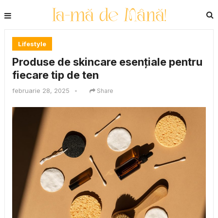
Lifestyle
Produse de skincare esențiale pentru
fiecare tip de ten
februarie 28, 2025
•
Share