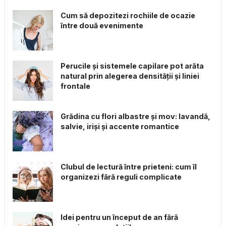
Cum să depozitezi rochiile de ocazie
între două evenimente
Perucile și sistemele capilare pot arăta
natural prin alegerea densității și liniei
frontale
Grădina cu flori albastre și mov: lavandă,
salvie, iriși și accente romantice
Clubul de lectură între prieteni: cum îl
organizezi fără reguli complicate
Idei pentru un început de an fără