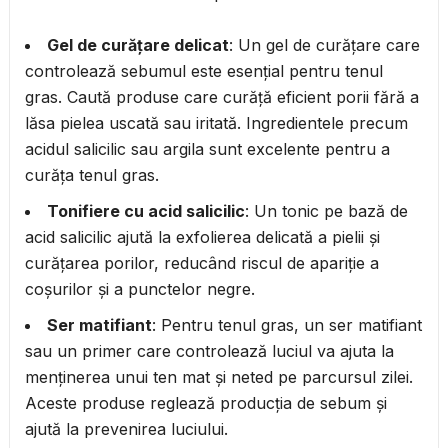
Gel de curățare delicat
: Un gel de curățare care
controlează sebumul este esențial pentru tenul
gras. Caută produse care curăță eficient porii fără a
lăsa pielea uscată sau iritată. Ingredientele precum
acidul salicilic sau argila sunt excelente pentru a
curăța tenul gras.
Tonifiere cu acid salicilic
: Un tonic pe bază de
acid salicilic ajută la exfolierea delicată a pielii și
curățarea porilor, reducând riscul de apariție a
coșurilor și a punctelor negre.
Ser matifiant
: Pentru tenul gras, un ser matifiant
sau un primer care controlează luciul va ajuta la
menținerea unui ten mat și neted pe parcursul zilei.
Aceste produse reglează producția de sebum și
ajută la prevenirea luciului.