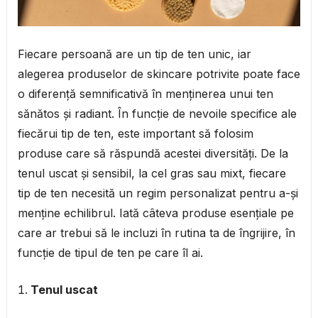
Fiecare persoană are un tip de ten unic, iar
alegerea produselor de skincare potrivite poate face
o diferență semnificativă în menținerea unui ten
sănătos și radiant. În funcție de nevoile specifice ale
fiecărui tip de ten, este important să folosim
produse care să răspundă acestei diversități. De la
tenul uscat și sensibil, la cel gras sau mixt, fiecare
tip de ten necesită un regim personalizat pentru a-și
menține echilibrul. Iată câteva produse esențiale pe
care ar trebui să le incluzi în rutina ta de îngrijire, în
funcție de tipul de ten pe care îl ai.
Tenul uscat