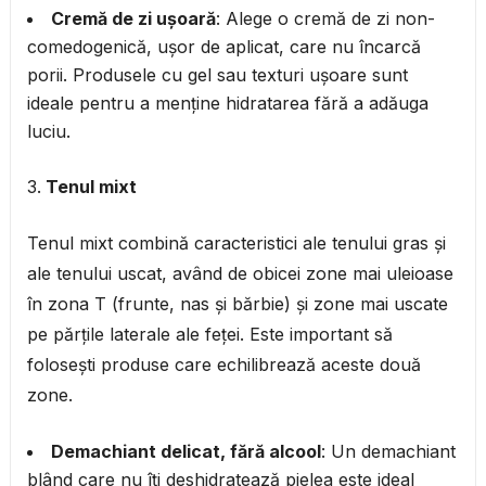
Cremă de zi ușoară
: Alege o cremă de zi non-
comedogenică, ușor de aplicat, care nu încarcă
porii. Produsele cu gel sau texturi ușoare sunt
ideale pentru a menține hidratarea fără a adăuga
luciu.
Tenul mixt
Tenul mixt combină caracteristici ale tenului gras și
ale tenului uscat, având de obicei zone mai uleioase
în zona T (frunte, nas și bărbie) și zone mai uscate
pe părțile laterale ale feței. Este important să
folosești produse care echilibrează aceste două
zone.
Demachiant delicat, fără alcool
: Un demachiant
blând care nu îți deshidratează pielea este ideal