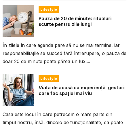
lumea se...
Lifestyle
Pauza de 20 de minute: ritualuri
scurte pentru zile lungi
În zilele în care agenda pare să nu se mai termine, iar
responsabilitățile se succed fără întrerupere, o pauză de
doar 20 de minute poate părea un lux....
Lifestyle
Viața de acasă ca experiență: gesturi
care fac spațiul mai viu
Casa este locul în care petrecem o mare parte din
timpul nostru, însă, dincolo de funcționalitate, ea poate